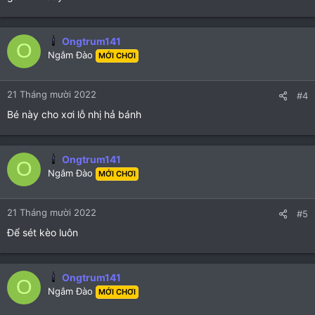
Ongtrum141
O
Ngắm Đào
MỚI CHƠI
21 Tháng mười 2022
#4
Bé này cho xơi lỗ nhị hả bánh
Ongtrum141
O
Ngắm Đào
MỚI CHƠI
21 Tháng mười 2022
#5
Để sét kèo luôn
Ongtrum141
O
Ngắm Đào
MỚI CHƠI