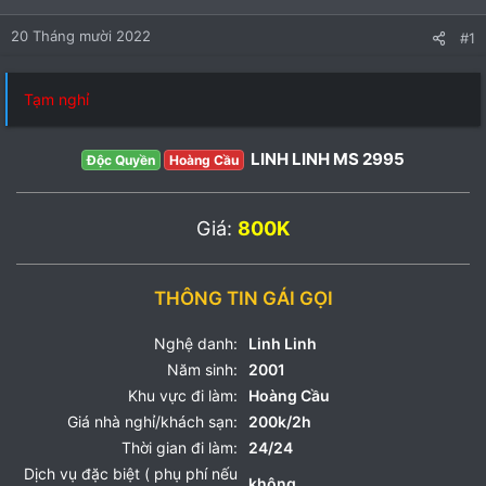
20 Tháng mười 2022
#1
Tạm nghỉ
LINH LINH MS 2995
Độc Quyền
Hoàng Cầu
Giá:
800K
THÔNG TIN GÁI GỌI
Nghệ danh:
Linh Linh
Năm sinh:
2001
Khu vực đi làm:
Hoàng Cầu
Giá nhà nghỉ/khách sạn:
200k/2h
Thời gian đi làm:
24/24
Dịch vụ đặc biệt ( phụ phí nếu
không