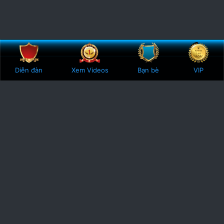
Bên trên
Botto
Diễn đàn
Xem Videos
Bạn bè
VIP