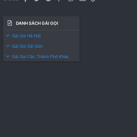
n
s
:
DANH SÁCH GÁI GỌI
Gái Gọi Hà Nội
Gái Gọi Sài Gòn
Gái Gọi Các Thành Phố Khác