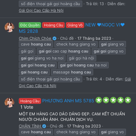
số điện thoại gái gọi hoàng cầu
Trả lời: 13
Diễn đàn:
Gái Gọi Cao Cấp Hà Nội
NEW ❤️NGỌC VI❤️
Độc Quyền
Hoàng Cầu
Giảng Võ
MS 2828
Chim Chích Chòe
Chủ đề
17 Tháng ba 2023
cave
hoang
cau
check hang giang vo
gai
giang vo
gái gọi
gai
goi
cao cap
hoang
cau
gai
goi
giang vo
gai
goi
giang vo ha noi
gái gọi hà nội
gai
goi
hoang
cau
gai
goi
hoang
cau
ha noi
gai
hoang
cau
massage
hoang
cau
số điện thoại gái gọi hoàng cầu
Trả lời: 4
Diễn đàn:
Gái
Gọi Cao Cấp Hà Nội
5
PHƯƠNG ANH MS 5785
Hoàng Cầu
.
1 Vote
0
MỘT EM HÀNG CAO DÁO DÁNG ĐẸP. CAM KẾT CHUẨN
0
NGƯỜI CHUẢN ẢNH. CHUẢN DỊCH VỤ.
s
t
CHÂN TÌNH
Chủ đề
17 Tháng ba 2023
a
cave
hoang
cau
check hang giang vo
gai
giang vo