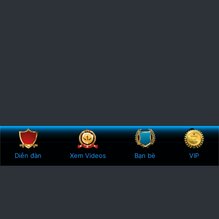
Bên trên
Botto
Diễn đàn
Xem Videos
Bạn bè
VIP