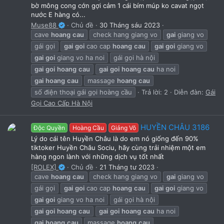
bờ mông cong cớn gợi cảm 1 cái bím múp ko cavat ngọt
nước E hàng có...
Muse88
Chủ đề
30 Tháng sáu 2023
cave
hoang
cau
check hang giang vo
gai
giang vo
gái gọi
gai
goi
cao cap
hoang
cau
gai
goi
giang vo
gai
goi
giang vo ha noi
gái gọi hà nội
gai
goi
hoang
cau
gai
goi
hoang
cau
ha noi
gai
hoang
cau
massage
hoang
cau
số điện thoại gái gọi hoàng cầu
Trả lời: 2
Diễn đàn:
Gái
Gọi Cao Cấp Hà Nội
HUYỀN CHÂU 3186
Độc Quyền
Hoàng Cầu
Giảng Võ
Lý do cái tên Huyền Châu là do em nó giống đến 90%
tiktoker Huyền Châu Sociu, hãy cùng trải nhiệm một em
hàng ngon lành với những dịch vụ tốt nhất
[ROLEX]
Chủ đề
21 Tháng tư 2023
cave
hoang
cau
check hang giang vo
gai
giang vo
gái gọi
gai
goi
cao cap
hoang
cau
gai
goi
giang vo
gai
goi
giang vo ha noi
gái gọi hà nội
gai
goi
hoang
cau
gai
goi
hoang
cau
ha noi
gai
hoang
cau
massage
hoang
cau