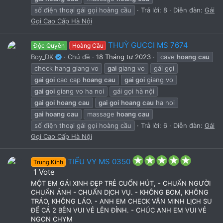
số điện thoại gái gọi hoàng cầu
Trả lời: 8
Diễn đàn:
Gái
Gọi Cao Cấp Hà Nội
THUỲ GUCCI MS 7674
Độc Quyền
Hoàng Cầu
Boy_DK
Chủ đề
18 Tháng tư 2023
cave
hoang
cau
check hang giang vo
gai
giang vo
gái gọi
gai
goi
cao cap
hoang
cau
gai
goi
giang vo
gai
goi
giang vo ha noi
gái gọi hà nội
gai
goi
hoang
cau
gai
goi
hoang
cau
ha noi
gai
hoang
cau
massage
hoang
cau
số điện thoại gái gọi hoàng cầu
Trả lời: 6
Diễn đàn:
Gái
Gọi Cao Cấp Hà Nội
5
TIỂU VY MS 0350
Trung Kính
.
1 Vote
0
MỘT EM GÁI XINH ĐẸP TRẺ CUỐN HÚT, - CHUẨN NGƯỜI
0
CHUẨN ẢNH - CHUẨN DỊCH VỤ. - KHÔNG BOM, KHÔNG
s
TRÁO, KHÔNG LÁO. - ANH EM CHECK VĂN MINH LỊCH SU
t
ĐỂ CẢ 2 BÊN VUI VẺ LÊN ĐỈNH. - CHÚC ANH EM VUI VẺ
a
NGON CHYM
r