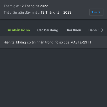
Tham gia
12 Tháng tư 2022
Thấy lần gần đây nhất
13 Tháng tám 2023
Tìm
Tin nhắn hồ sơ
Các bài đăng
Giới thiệu
Danh hiệu
Hiện tại không có tin nhắn trong hồ sơ của MASTERDITT.