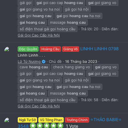
r
gái gọi
gai
goi cao cap
hoang
cau
gai
goi giang vo
(
gai
goi giang vo ha noi
gái gọi hà nội
s
gai
goi
hoang
cau
gai
goi
hoang
cau
ha noi
)
gai
hoang
cau
massage
hoang
cau
số điện thoại gái gọi hoàng cầu
Trả lời: 20
Diễn đàn:
Gái Gọi Cao Cấp Hà Nội
LINHH LINHH 0798
Độc Quyền
Hoàng Cầu
Giảng Võ
Linhh Linhh . . .
Lữ Tứ Nương
Chủ đề
16 Tháng ba 2023
cave
hoang
cau
check hang giang vo
gai
giang vo
gái gọi
gai
goi cao cap
hoang
cau
gai
goi giang vo
gai
goi giang vo ha noi
gái gọi hà nội
gai
goi
hoang
cau
gai
goi
hoang
cau
ha noi
gai
hoang
cau
massage
hoang
cau
số điện thoại gái gọi hoàng cầu
Trả lời: 58
Diễn đàn:
Gái Gọi Cao Cấp Hà Nội
⭐THẢO BABIE⭐️
Ngã Tư Sở
Vũ Tông Phan
Trường Chinh
5
3548
1 Vote