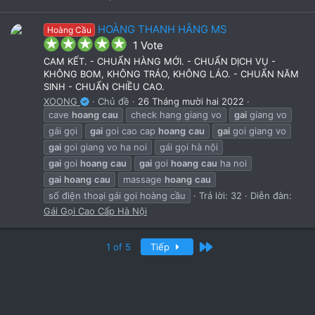
HOÀNG THANH HẰNG MS
Hoàng Cầu
5
1 Vote
.
CAM KẾT. - CHUẨN HÀNG MỚI. - CHUẨN DỊCH VỤ -
0
KHÔNG BOM, KHÔNG TRÁO, KHÔNG LÁO. - CHUẨN NĂM
0
SINH - CHUẨN CHIỀU CAO.
s
XOONG
Chủ đề
26 Tháng mười hai 2022
t
cave
hoang
cau
check hang giang vo
gai
giang vo
a
r
gái gọi
gai
goi cao cap
hoang
cau
gai
goi giang vo
(
gai
goi giang vo ha noi
gái gọi hà nội
s
gai
goi
hoang
cau
gai
goi
hoang
cau
ha noi
)
gai
hoang
cau
massage
hoang
cau
số điện thoại gái gọi hoàng cầu
Trả lời: 32
Diễn đàn:
Gái Gọi Cao Cấp Hà Nội
Cuối
1 of 5
Tiếp