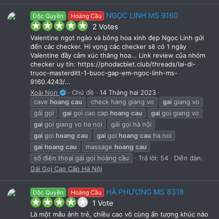
NGỌC LINH MS 9160
Độc Quyền
Hoàng Cầu
5
2 Votes
.
Valentine ngọt ngào và bông hoa xinh đẹp Ngọc Linh gửi
0
đến các checker. Hi vọng các checker sẽ có 1 ngày
0
Valentine đầy cảm xúc thăng hoa... Link review của nhóm
s
checker uy tín: https://phodacbiet.club/threads/lai-di-
t
truoc-masterditt-1-buoc-gap-em-ngoc-linh-ms-
a
9160.4243/...
r
Xoài Non
Chủ đề
14 Tháng hai 2023
(
cave
hoang
cau
check hang giang vo
gai
giang vo
s
)
gái gọi
gai
goi cao cap
hoang
cau
gai
goi giang vo
gai
goi giang vo ha noi
gái gọi hà nội
gai
goi
hoang
cau
gai
goi
hoang
cau
ha noi
gai
hoang
cau
massage
hoang
cau
số điện thoại gái gọi hoàng cầu
Trả lời: 54
Diễn đàn:
Gái Gọi Cao Cấp Hà Nội
HÀ PHƯƠNG MS 8318
Độc Quyền
Hoàng Cầu
4
1 Vote
.
Là một mẫu ảnh trẻ, chiều cao vô cùng ấn tượng khúc nào
0