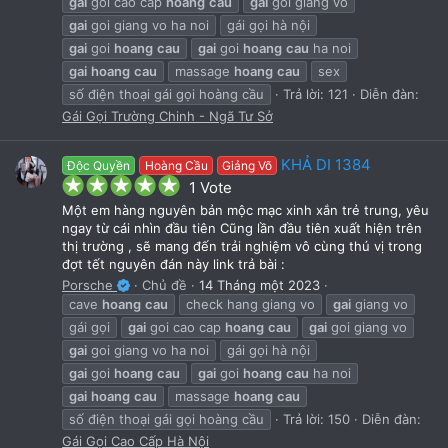
gai
goi cao cap
hoang
cau
gai
goi giang vo
gai
goi giang vo ha noi
gái gọi hà nội
gai
goi
hoang
cau
gai
goi
hoang
cau
ha noi
gai
hoang
cau
massage
hoang
cau
sex
số điện thoại gái gọi hoàng cầu
Trả lời: 121
Diễn đàn:
Gái Gọi Trường Chinh - Ngã Tư Sở
KHẢ DI 1384
Độc Quyền
Hoàng Cầu
Giảng Võ
5
1 Vote
.
Một em hàng nguyên bản mộc mạc xinh xắn trẻ trung, yêu
0
ngay từ cái nhìn đầu tiên Cũng lần đầu tiên xuất hiện trên
0
thị trường , sẽ mang đến trải nghiệm vô cùng thú vị trong
s
đợt tết nguyên đán này link trả bài :
t
Porsche
Chủ đề
14 Tháng một 2023
a
cave
hoang
cau
check hang giang vo
gai
giang vo
r
(
gái gọi
gai
goi cao cap
hoang
cau
gai
goi giang vo
s
gai
goi giang vo ha noi
gái gọi hà nội
)
gai
goi
hoang
cau
gai
goi
hoang
cau
ha noi
gai
hoang
cau
massage
hoang
cau
số điện thoại gái gọi hoàng cầu
Trả lời: 150
Diễn đàn:
Gái Gọi Cao Cấp Hà Nội