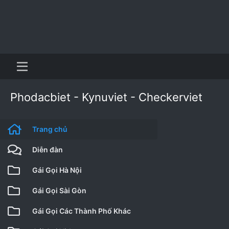
Phodacbiet - Kynuviet - Checkerviet
Trang chủ
Diễn đàn
Gái Gọi Hà Nội
Gái Gọi Sài Gòn
Gái Gọi Các Thành Phố Khác