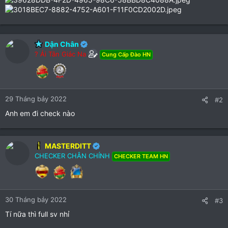
Dận Chân
? Ái Tân Giác Na
Cung Cấp Đào HN
29 Tháng bảy 2022
#2
Anh em đi check nào
MASTERDITT
CHECKER CHÂN CHÍNH
CHECKER TEAM HN
30 Tháng bảy 2022
#3
Tí nữa thì full sv nhỉ