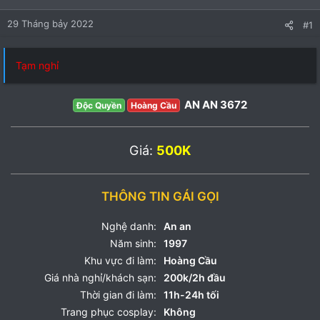
29 Tháng bảy 2022
#1
Tạm nghỉ
AN AN 3672
Độc Quyền
Hoàng Cầu
Giá:
500K
THÔNG TIN GÁI GỌI
Nghệ danh:
An an
Năm sinh:
1997
Khu vực đi làm:
Hoàng Cầu
Giá nhà nghỉ/khách sạn:
200k/2h đầu
Thời gian đi làm:
11h-24h tối
Trang phục cosplay:
Không