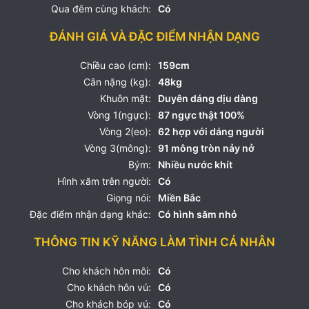
Qua đêm cùng khách:
Có
ĐÁNH GIÁ VÀ ĐẶC ĐIỂM NHẬN DẠNG
Chiều cao (cm):
159cm
Cân nặng (kg):
48kg
Khuôn mặt:
Duyên dáng dịu dàng
Vòng 1(ngực):
87 ngực thật 100%
Vòng 2(eo):
62 hợp với dáng người
Vòng 3(mông):
91 mông tròn nảy nở
Bým:
Nhiều nước khít
Hình xăm trên người:
Có
Giọng nói:
Miền Bắc
Đặc điểm nhận dạng khác:
Có hình săm nhỏ
THÔNG TIN KỸ NĂNG LÀM TÌNH CÁ NHÂN
Cho khách hôn môi:
Có
Cho khách hôn vú:
Có
Cho khách bóp vú:
Có