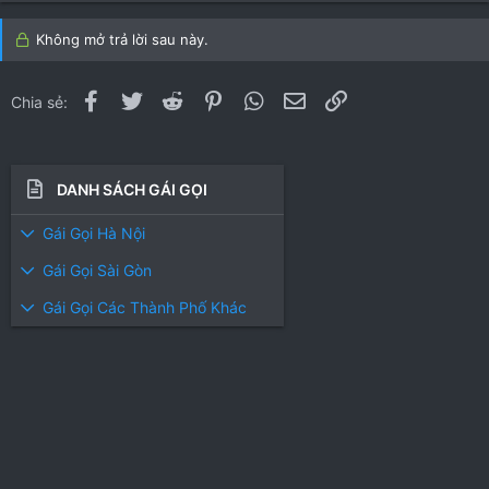
Không mở trả lời sau này.
Facebook
Twitter
Reddit
Pinterest
WhatsApp
Email
Link
Chia sẻ:
DANH SÁCH GÁI GỌI
Gái Gọi Hà Nội
Gái Gọi Sài Gòn
Gái Gọi Các Thành Phố Khác