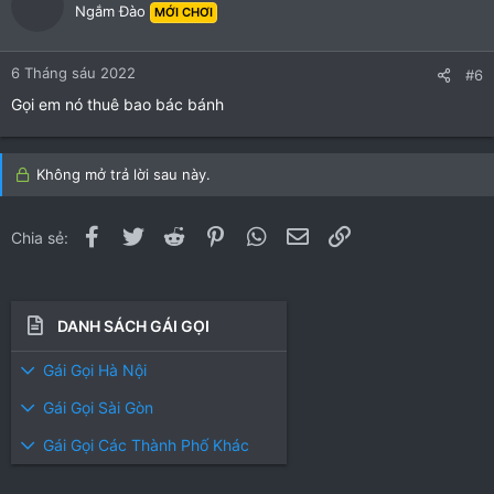
Ngắm Đào
MỚI CHƠI
6 Tháng sáu 2022
#6
Gọi em nó thuê bao bác bánh
Không mở trả lời sau này.
Facebook
Twitter
Reddit
Pinterest
WhatsApp
Email
Link
Chia sẻ:
DANH SÁCH GÁI GỌI
Gái Gọi Hà Nội
Gái Gọi Sài Gòn
Gái Gọi Các Thành Phố Khác