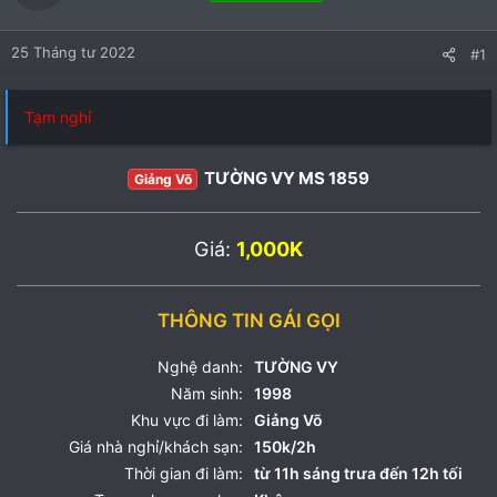
25 Tháng tư 2022
#1
Tạm nghỉ
TƯỜNG VY MS 1859
Giảng Võ
Giá:
1,000K
THÔNG TIN GÁI GỌI
Nghệ danh:
TƯỜNG VY
Năm sinh:
1998
Khu vực đi làm:
Giảng Võ
Giá nhà nghỉ/khách sạn:
150k/2h
Thời gian đi làm:
từ 11h sáng trưa đến 12h tối