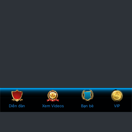
Bên trên
Botto
Diễn đàn
Xem Videos
Bạn bè
VIP