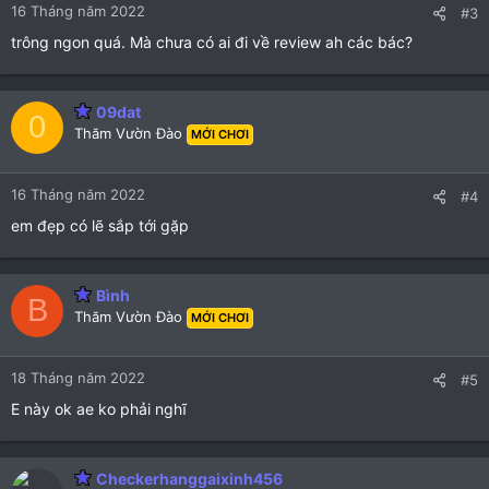
16 Tháng năm 2022
#3
trông ngon quá. Mà chưa có ai đi về review ah các bác?
09dat
0
Thăm Vườn Đào
MỚI CHƠI
16 Tháng năm 2022
#4
em đẹp có lẽ sắp tới gặp
Bình
B
Thăm Vườn Đào
MỚI CHƠI
18 Tháng năm 2022
#5
E này ok ae ko phải nghĩ
Checkerhanggaixinh456