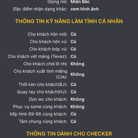
Giọng nói:
Miền Bắc
Đặc điểm nhận dạng khác:
xem hình ảnh
THÔNG TIN KỸ NĂNG LÀM TÌNH CÁ NHÂN
Cho khách hôn môi:
Có
Cho khách hôn vú:
Có
Cho khách bóp vú:
Có
Cho khách vét máng (Tevez):
Có
Cho khách chơi lỗ nhị:
Không
Cho khách xuất tinh miệng
Không
(CIA):
Thổi kèn cho khách(BJ):
Có
Quay tay cho khách(HJ):
Có
Dọn wc cho khách:
Không
Phục vụ some cùng khách:
Không
Xếp hình 69-96 cùng khách:
Có
Tắm chung cùng khách:
Có
THÔNG TIN DÀNH CHO CHECKER