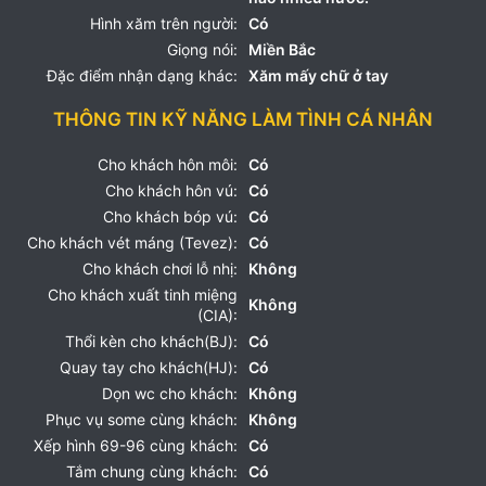
Hình xăm trên người:
Có
Giọng nói:
Miền Bắc
Đặc điểm nhận dạng khác:
Xăm mấy chữ ở tay
THÔNG TIN KỸ NĂNG LÀM TÌNH CÁ NHÂN
Cho khách hôn môi:
Có
Cho khách hôn vú:
Có
Cho khách bóp vú:
Có
Cho khách vét máng (Tevez):
Có
Cho khách chơi lỗ nhị:
Không
Cho khách xuất tinh miệng
Không
(CIA):
Thổi kèn cho khách(BJ):
Có
Quay tay cho khách(HJ):
Có
Dọn wc cho khách:
Không
Phục vụ some cùng khách:
Không
Xếp hình 69-96 cùng khách:
Có
Tắm chung cùng khách:
Có