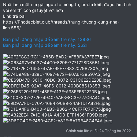
Nhã Linh một em gái ngực to mông to, bướm khít, được làm tình
với em thì còn gì tuyệt vời hơn
Link trả bài
https://Phodacbiet.club/threads/thung-thuong-cung-nha-
linh.556/
Bạn phải đăng nhập để xem file này: 13936
Bạn phải đăng nhập để xem file này: 5621
Chỉnh sửa lần cuối:
24 Tháng ba 2022