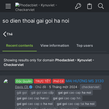
so dien thoai gai goi ha noi
Thẻ
Recent contents
View information
Top users
Showing results only for domain
Phodacbiet - Kynuviet -
Checkerviet
MAI HƯƠNG MS 3130
Độc Quyền
TRỰC TẾT
Phố Cổ
Davis Cồ
Chủ đề
5 Tháng một 2024
checkerviet
gái gọi
gái gọi cao cấp
gai
goi
cao cap
ha
noi
gai
goi
cao cap
ha
noi
gai
goi
cao cap hn
gai
goi
cao cap o
ha
noi
gai
goi
cao cap tai
ha
noi