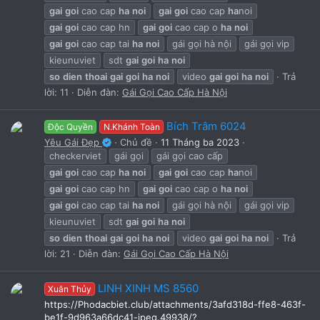
gai
goi
cao cap
ha
noi
gai
goi
cao cap
ha
noi
gai
goi
cao cap hn
gai
goi
cao cap o
ha
noi
gai
goi
cao cap tai
ha
noi
gái gọi hà nội
gái gọi vip
kieunuviet
sdt
gai
goi
ha
noi
so
dien
thoai
gai
goi
ha
noi
video
gai
goi
ha
noi
Trả
lời: 11
Diễn đàn:
Gái Gọi Cao Cấp Hà Nội
Bích Trâm 6024
Độc Quyền
N.Khánh Toàn
Yêu Gái Đẹp
Chủ đề
11 Tháng ba 2023
checkerviet
gái gọi
gái gọi cao cấp
gai
goi
cao cap
ha
noi
gai
goi
cao cap
ha
noi
gai
goi
cao cap hn
gai
goi
cao cap o
ha
noi
gai
goi
cao cap tai
ha
noi
gái gọi hà nội
gái gọi vip
kieunuviet
sdt
gai
goi
ha
noi
so
dien
thoai
gai
goi
ha
noi
video
gai
goi
ha
noi
Trả
lời: 21
Diễn đàn:
Gái Gọi Cao Cấp Hà Nội
LINH XINH MS 8560
Xuân Thủy
https://Phodacbiet.club/attachments/3afd318d-ffe8-463f-
be1f-9d963a66dc41-jpeg.49938/?