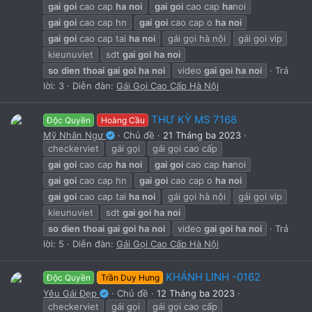
gai
goi
cao cap
ha
noi
gai
goi
cao cap
ha
noi
gai
goi
cao cap hn
gai
goi
cao cap o
ha
noi
gai
goi
cao cap tai
ha
noi
gái gọi hà nội
gái gọi vip
kieunuviet
sdt
gai
goi
ha
noi
so
dien
thoai
gai
goi
ha
noi
video
gai
goi
ha
noi
Trả
lời: 3
Diễn đàn:
Gái Gọi Cao Cấp Hà Nội
THƯ KỲ MS 7168
Độc Quyền
Hoàng Cầu
Mỹ Nhân Ngư
Chủ đề
21 Tháng ba 2023
checkerviet
gái gọi
gái gọi cao cấp
gai
goi
cao cap
ha
noi
gai
goi
cao cap
ha
noi
gai
goi
cao cap hn
gai
goi
cao cap o
ha
noi
gai
goi
cao cap tai
ha
noi
gái gọi hà nội
gái gọi vip
kieunuviet
sdt
gai
goi
ha
noi
so
dien
thoai
gai
goi
ha
noi
video
gai
goi
ha
noi
Trả
lời: 5
Diễn đàn:
Gái Gọi Cao Cấp Hà Nội
KHÁNH LINH -0162
Độc Quyền
Trần Duy Hưng
Yêu Gái Đẹp
Chủ đề
12 Tháng ba 2023
checkerviet
gái gọi
gái gọi cao cấp