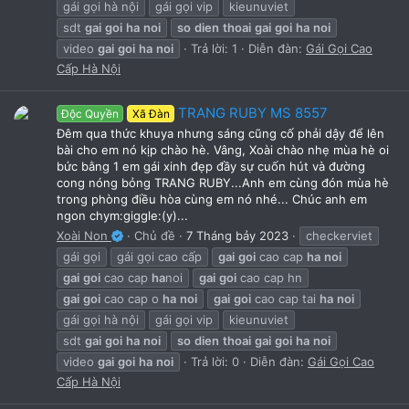
gái gọi hà nội
gái gọi vip
kieunuviet
sdt
gai
goi
ha
noi
so
dien
thoai
gai
goi
ha
noi
video
gai
goi
ha
noi
Trả lời: 1
Diễn đàn:
Gái Gọi Cao
Cấp Hà Nội
TRANG RUBY MS 8557
Độc Quyền
Xã Đàn
Đêm qua thức khuya nhưng sáng cũng cố phải dậy để lên
bài cho em nó kịp chào hè. Vâng, Xoài chào nhẹ mùa hè oi
bức bằng 1 em gái xinh đẹp đầy sự cuốn hút và đường
cong nóng bỏng TRANG RUBY...Anh em cùng đón mùa hè
trong phòng điều hòa cùng em nó nhé... Chúc anh em
ngon chym:giggle:(y)...
Xoài Non
Chủ đề
7 Tháng bảy 2023
checkerviet
gái gọi
gái gọi cao cấp
gai
goi
cao cap
ha
noi
gai
goi
cao cap
ha
noi
gai
goi
cao cap hn
gai
goi
cao cap o
ha
noi
gai
goi
cao cap tai
ha
noi
gái gọi hà nội
gái gọi vip
kieunuviet
sdt
gai
goi
ha
noi
so
dien
thoai
gai
goi
ha
noi
video
gai
goi
ha
noi
Trả lời: 0
Diễn đàn:
Gái Gọi Cao
Cấp Hà Nội