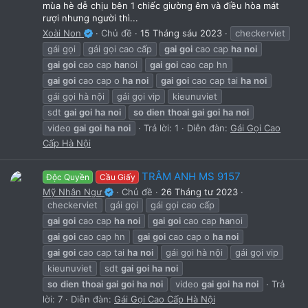
mùa hè dễ chịu bên 1 chiếc giường êm và điều hòa mát
rượi nhưng người thì...
Xoài Non
Chủ đề
15 Tháng sáu 2023
checkerviet
gái gọi
gái gọi cao cấp
gai
goi
cao cap
ha
noi
gai
goi
cao cap
ha
noi
gai
goi
cao cap hn
gai
goi
cao cap o
ha
noi
gai
goi
cao cap tai
ha
noi
gái gọi hà nội
gái gọi vip
kieunuviet
sdt
gai
goi
ha
noi
so
dien
thoai
gai
goi
ha
noi
video
gai
goi
ha
noi
Trả lời: 1
Diễn đàn:
Gái Gọi Cao
Cấp Hà Nội
TRÂM ANH MS 9157
Độc Quyền
Cầu Giấy
Mỹ Nhân Ngư
Chủ đề
26 Tháng tư 2023
checkerviet
gái gọi
gái gọi cao cấp
gai
goi
cao cap
ha
noi
gai
goi
cao cap
ha
noi
gai
goi
cao cap hn
gai
goi
cao cap o
ha
noi
gai
goi
cao cap tai
ha
noi
gái gọi hà nội
gái gọi vip
kieunuviet
sdt
gai
goi
ha
noi
so
dien
thoai
gai
goi
ha
noi
video
gai
goi
ha
noi
Trả
lời: 7
Diễn đàn:
Gái Gọi Cao Cấp Hà Nội