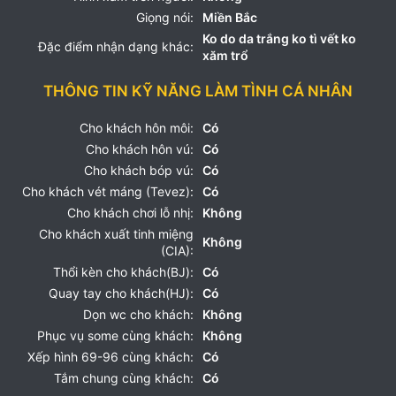
Giọng nói:
Miền Bắc
Ko do da trắng ko tì vết ko
Đặc điểm nhận dạng khác:
xăm trổ
THÔNG TIN KỸ NĂNG LÀM TÌNH CÁ NHÂN
Cho khách hôn môi:
Có
Cho khách hôn vú:
Có
Cho khách bóp vú:
Có
Cho khách vét máng (Tevez):
Có
Cho khách chơi lỗ nhị:
Không
Cho khách xuất tinh miệng
Không
(CIA):
Thổi kèn cho khách(BJ):
Có
Quay tay cho khách(HJ):
Có
Dọn wc cho khách:
Không
Phục vụ some cùng khách:
Không
Xếp hình 69-96 cùng khách:
Có
Tắm chung cùng khách:
Có