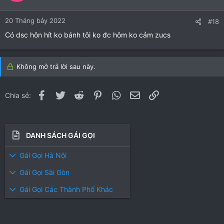
20 Tháng bảy 2022
#18
Có dsc hôn hít ko bánh tôi ko đc hôm ko cảm zucs
Không mở trả lời sau này.
Facebook
Twitter
Reddit
Pinterest
WhatsApp
Email
Link
Chia sẻ:
DANH SÁCH GÁI GỌI
Gái Gọi Hà Nội
Gái Gọi Sài Gòn
Gái Gọi Các Thành Phố Khác