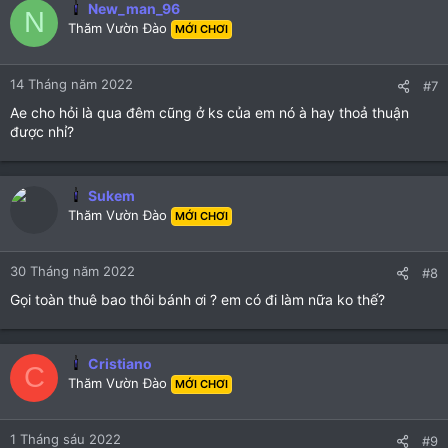
New_man_96
N
Thăm Vườn Đào
MỚI CHƠI
14 Tháng năm 2022
#7
Ae cho hỏi là qua đêm cũng ở ks của em nó à hay thoả thuận
được nhỉ?
Sukem
Thăm Vườn Đào
MỚI CHƠI
30 Tháng năm 2022
#8
Gọi toàn thuê bao thôi bánh ơi ? em có đi làm nữa ko thế?
Cristiano
C
Thăm Vườn Đào
MỚI CHƠI
1 Tháng sáu 2022
#9