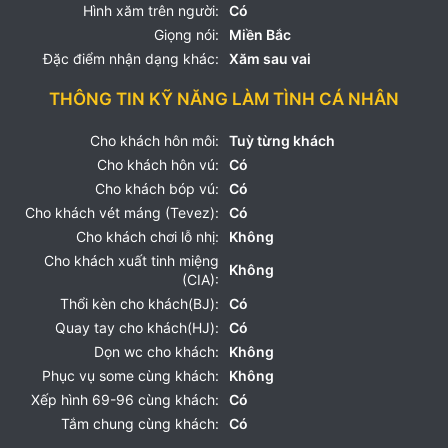
Hình xăm trên người:
Có
Giọng nói:
Miền Bắc
Đặc điểm nhận dạng khác:
Xăm sau vai
THÔNG TIN KỸ NĂNG LÀM TÌNH CÁ NHÂN
Cho khách hôn môi:
Tuỳ từng khách
Cho khách hôn vú:
Có
Cho khách bóp vú:
Có
Cho khách vét máng (Tevez):
Có
Cho khách chơi lỗ nhị:
Không
Cho khách xuất tinh miệng
Không
(CIA):
Thổi kèn cho khách(BJ):
Có
Quay tay cho khách(HJ):
Có
Dọn wc cho khách:
Không
Phục vụ some cùng khách:
Không
Xếp hình 69-96 cùng khách:
Có
Tắm chung cùng khách:
Có