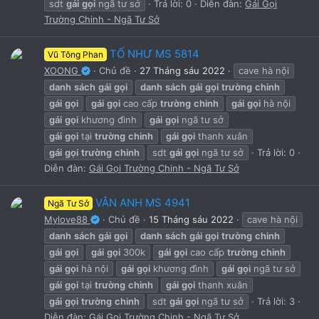
sdt
gái
gọi
ngã tư sở
Trả lời: 0
Diễn đàn:
Gái Gọi
Trường Chinh - Ngã Tư Sở
TỐ NHƯ MS 5814
Vũ Tông Phan
XOONG
Chủ đề
27 Tháng sáu 2022
cave hà nội
danh
sách
gái
gọi
danh
sách
gái
gọi
trường
chinh
gái
gọi
gái
gọi
cao cấp
trường
chinh
gái
gọi
hà nội
gái
gọi
khương đình
gái
gọi
ngã tư sở
gái
gọi
tại
trường
chinh
gái
gọi
thanh xuân
gái
gọi
trường
chinh
sdt
gái
gọi
ngã tư sở
Trả lời: 0
Diễn đàn:
Gái Gọi Trường Chinh - Ngã Tư Sở
VÂN ANH MS 4941
Ngã Tư Sở
Mylove88
Chủ đề
15 Tháng sáu 2022
cave hà nội
danh
sách
gái
gọi
danh
sách
gái
gọi
trường
chinh
gái
gọi
gái
gọi
300k
gái
gọi
cao cấp
trường
chinh
gái
gọi
hà nội
gái
gọi
khương đình
gái
gọi
ngã tư sở
gái
gọi
tại
trường
chinh
gái
gọi
thanh xuân
gái
gọi
trường
chinh
sdt
gái
gọi
ngã tư sở
Trả lời: 3
Diễn đàn:
Gái Gọi Trường Chinh - Ngã Tư Sở