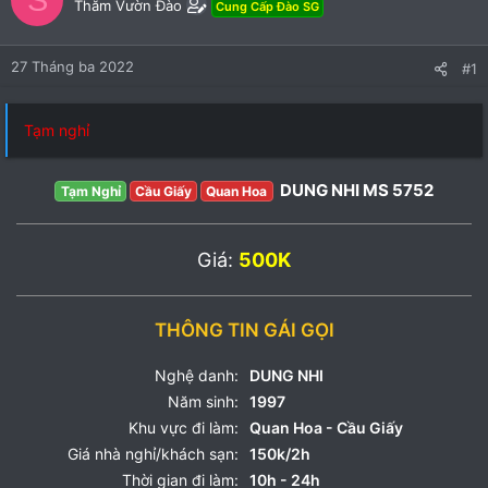
Thăm Vườn Đào
Cung Cấp Đào SG
27 Tháng ba 2022
#1
Tạm nghỉ
DUNG NHI MS 5752
Tạm Nghỉ
Cầu Giấy
Quan Hoa
Giá:
500K
THÔNG TIN GÁI GỌI
Nghệ danh:
DUNG NHI
Năm sinh:
1997
Khu vực đi làm:
Quan Hoa - Cầu Giấy
Giá nhà nghỉ/khách sạn:
150k/2h
Thời gian đi làm:
10h - 24h