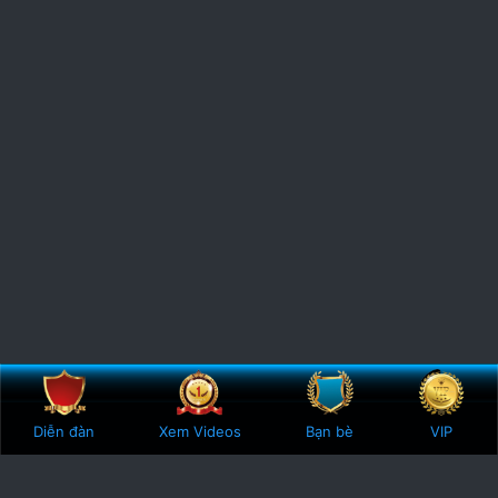
Bên trên
Botto
Diễn đàn
Xem Videos
Bạn bè
VIP