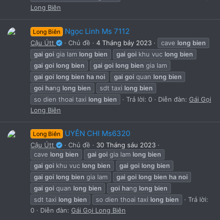
Long Biên
Ngọc Linh Ms 7112
Long Biên
Cậu Útt
Chủ đề
4 Tháng bảy 2023
cave
long
bien
gai
goi
gia lam
long
bien
gai
goi
khu vuc
long
bien
gai
goi
long
bien
gai
goi
long
bien
gia lam
gai
goi
long
bien
ha
noi
gai
goi
quan
long
bien
goi
ha
ng
long
bien
sdt taxi
long
bien
so dien thoai taxi
long
bien
Trả lời: 0
Diễn đàn:
Gái Gọi
Long Biên
UYÊN CHI Ms6320
Long Biên
Cậu Útt
Chủ đề
30 Tháng sáu 2023
cave
long
bien
gai
goi
gia lam
long
bien
gai
goi
khu vuc
long
bien
gai
goi
long
bien
gai
goi
long
bien
gia lam
gai
goi
long
bien
ha
noi
gai
goi
quan
long
bien
goi
ha
ng
long
bien
sdt taxi
long
bien
so dien thoai taxi
long
bien
Trả lời:
0
Diễn đàn:
Gái Gọi Long Biên