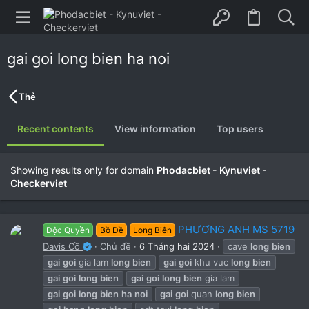
gai goi long bien ha noi
Thẻ
Recent contents
View information
Top users
Showing results only for domain
Phodacbiet - Kynuviet -
Checkerviet
PHƯƠNG ANH MS 5719
Độc Quyền
Bồ Đề
Long Biên
Davis Cồ
Chủ đề
6 Tháng hai 2024
cave
long
bien
gai
goi
gia lam
long
bien
gai
goi
khu vuc
long
bien
gai
goi
long
bien
gai
goi
long
bien
gia lam
gai
goi
long
bien
ha
noi
gai
goi
quan
long
bien