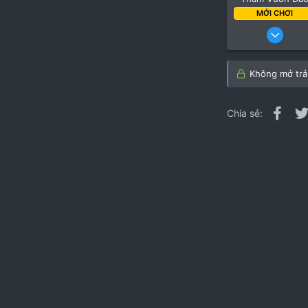
MỚI CHƠI
26 Thá
Không mở trả 
Fac
Chia sẻ: