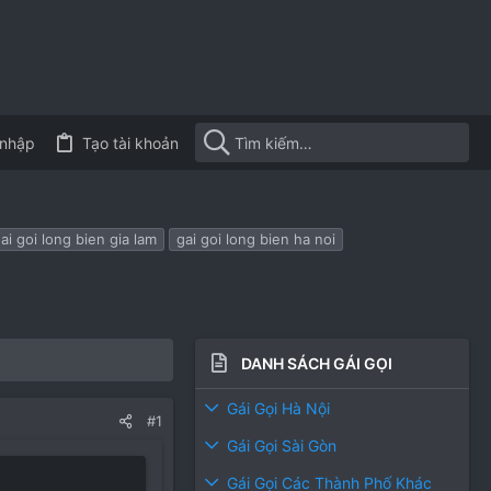
nhập
Tạo tài khoản
ai goi long bien gia lam
gai goi long bien ha noi
DANH SÁCH GÁI GỌI
Gái Gọi Hà Nội
#1
Gái Gọi Sài Gòn
Gái Gọi Các Thành Phố Khác