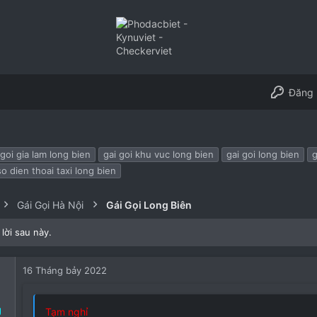
Đăng 
 goi gia lam long bien
gai goi khu vuc long bien
gai goi long bien
g
so dien thoai taxi long bien
Gái Gọi Hà Nội
Gái Gọi Long Biên
lời sau này.
16 Tháng bảy 2022
g
Tạm nghỉ