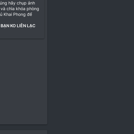
đúng hãy chụp ảnh
 và chìa khóa phòng
hủ Khai Phong để
 BẠN KO LIÊN LẠC