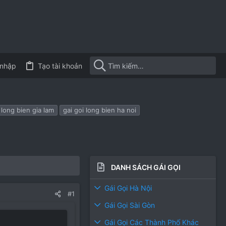
nhập
Tạo tài khoản
 long bien gia lam
gai goi long bien ha noi
DANH SÁCH GÁI GỌI
Gái Gọi Hà Nội
#1
Gái Gọi Sài Gòn
Gái Gọi Các Thành Phố Khác