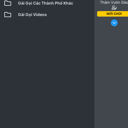
Thăm Vườn Đà
Gái Gọi Các Thành Phố Khác
MỚI CHƠI
Gái Gọi Videos
15 Tháng 