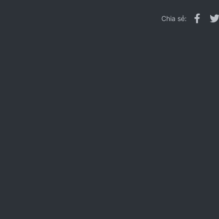
Fac
Chia sẻ: