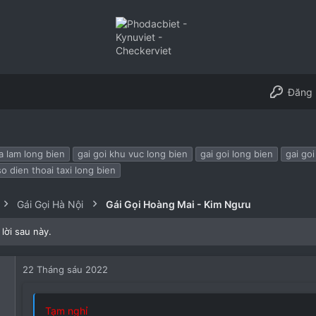
Đăng 
ia lam long bien
gai goi khu vuc long bien
gai goi long bien
gai goi
so dien thoai taxi long bien
Gái Gọi Hà Nội
Gái Gọi Hoàng Mai - Kim Ngưu
lời sau này.
22 Tháng sáu 2022
Tạm nghỉ