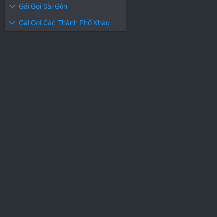
Gái Gọi Sài Gòn
Gái Gọi Các Thành Phố Khác