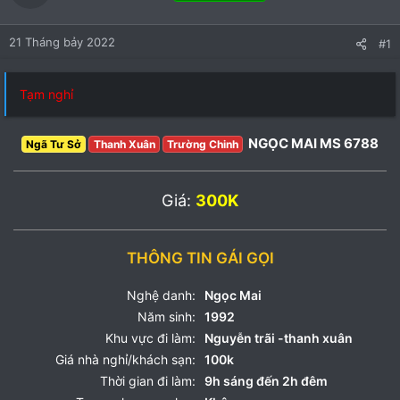
21 Tháng bảy 2022
#1
Tạm nghỉ
NGỌC MAI MS 6788
Ngã Tư Sở
Thanh Xuân
Trường Chinh
Giá:
300K
THÔNG TIN GÁI GỌI
Nghệ danh:
Ngọc Mai
Năm sinh:
1992
Khu vực đi làm:
Nguyễn trãi -thanh xuân
Giá nhà nghỉ/khách sạn:
100k
Thời gian đi làm:
9h sáng đến 2h đêm