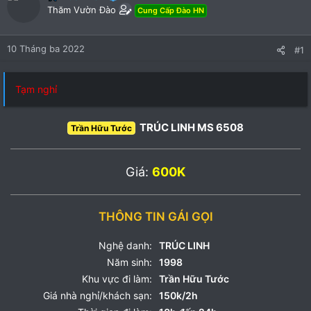
Thăm Vườn Đào
Cung Cấp Đào HN
10 Tháng ba 2022
#1
Tạm nghỉ
TRÚC LINH MS 6508
Trần Hữu Tước
Giá:
600K
THÔNG TIN GÁI GỌI
Nghệ danh:
TRÚC LINH
Năm sinh:
1998
Khu vực đi làm:
Trần Hữu Tước
Giá nhà nghỉ/khách sạn:
150k/2h