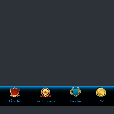
Bên trên
Botto
Diễn đàn
Xem Videos
Bạn bè
VIP