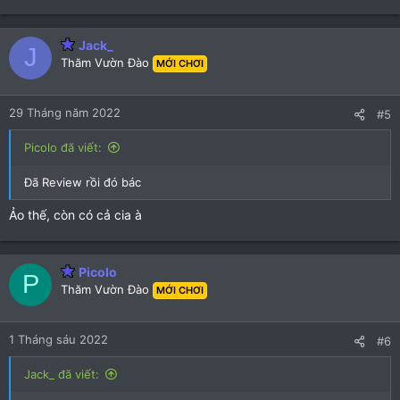
Jack_
J
Thăm Vườn Đào
MỚI CHƠI
29 Tháng năm 2022
#5
Picolo đã viết:
Đã Review rồi đó bác
Ảo thế, còn có cả cia à
Picolo
P
Thăm Vườn Đào
MỚI CHƠI
1 Tháng sáu 2022
#6
Jack_ đã viết: