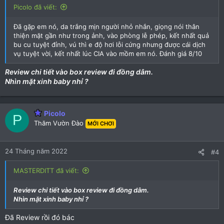
Picolo đã viết:
Đã gặp em nó, da trắng mịn người nhỏ nhắn, giọng nói thân
thiện mặt gần như trong ảnh, vào phòng lễ phép, kết nhất quả
bu cu tuyệt đỉnh, vú thì e độ hơi lỗi cứng nhưng được cái dịch
vụ tuyệt vời, kết nhất lúc CIA vào mồm em nó. Đánh giá 8/10
Review chi tiết vào box review đi đồng dâm.
Nhìn mặt xinh baby nhỉ ?
Picolo
P
Thăm Vườn Đào
MỚI CHƠI
24 Tháng năm 2022
#4
MASTERDITT đã viết:
Review chi tiết vào box review đi đồng dâm.
Nhìn mặt xinh baby nhỉ ?
Đã Review rồi đó bác