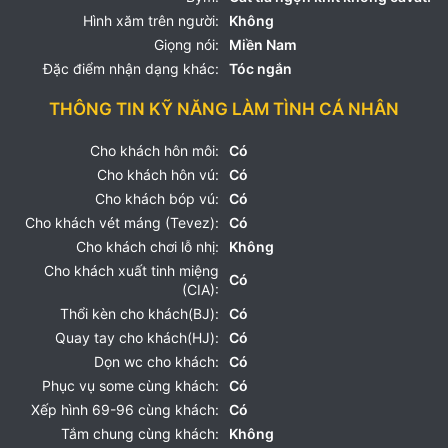
Hình xăm trên người:
Không
Giọng nói:
Miền Nam
Đặc điểm nhận dạng khác:
Tóc ngắn
THÔNG TIN KỸ NĂNG LÀM TÌNH CÁ NHÂN
Cho khách hôn môi:
Có
Cho khách hôn vú:
Có
Cho khách bóp vú:
Có
Cho khách vét máng (Tevez):
Có
Cho khách chơi lỗ nhị:
Không
Cho khách xuất tinh miệng
Có
(CIA):
Thổi kèn cho khách(BJ):
Có
Quay tay cho khách(HJ):
Có
Dọn wc cho khách:
Có
Phục vụ some cùng khách:
Có
Xếp hình 69-96 cùng khách:
Có
Tắm chung cùng khách:
Không