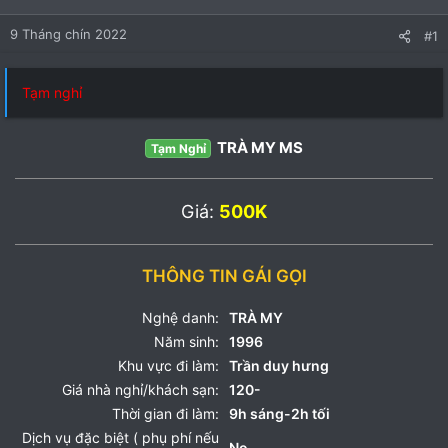
9 Tháng chín 2022
#1
Tạm nghỉ
TRÀ MY MS
Tạm Nghỉ
Giá:
500K
THÔNG TIN GÁI GỌI
Nghệ danh:
TRÀ MY
Năm sinh:
1996
Khu vực đi làm:
Trần duy hưng
Giá nhà nghỉ/khách sạn:
120-
Thời gian đi làm:
9h sáng-2h tối
Dịch vụ đặc biệt ( phụ phí nếu
No