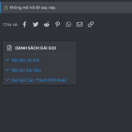
Không mở trả lời sau này.
Facebook
Twitter
Reddit
Pinterest
WhatsApp
Email
Link
Chia sẻ:
DANH SÁCH GÁI GỌI
Gái Gọi Hà Nội
Gái Gọi Sài Gòn
Gái Gọi Các Thành Phố Khác