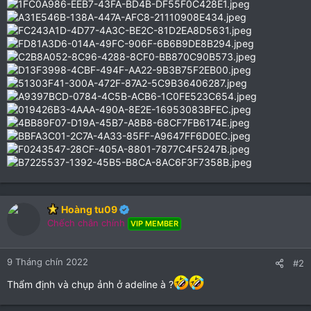
Hoàng tu09
Chếch chân chính
VIP MEMBER
9 Tháng chín 2022
#2
Thẩm định và chụp ảnh ở adeline à ?