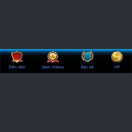
Bên trên
Botto
Diễn đàn
Xem Videos
Bạn bè
VIP