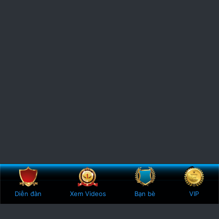
Bên trên
Botto
Diễn đàn
Xem Videos
Bạn bè
VIP