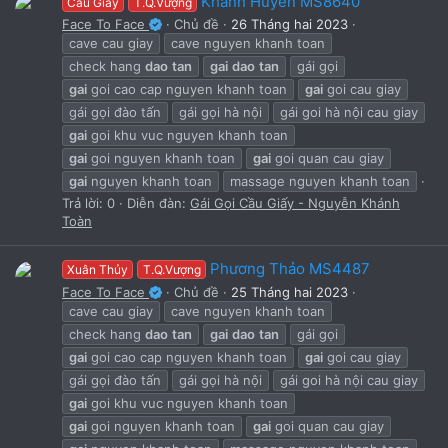
Khánh Huyền MS8640
Cầu Giấy
T.Q.Vượng
Face To Face
Chủ đề
26 Tháng hai 2023
cave cau giay
cave nguyen khanh toan
check hang
dao
tan
gai
dao
tan
gái gọi
gai
goi cao cap nguyen khanh toan
gai
goi cau giay
gái gọi đào tấn
gái gọi hà nội
gái goi hà nội cau giay
gai
goi khu vuc nguyen khanh toan
gai
goi nguyen khanh toan
gai
goi quan cau giay
gai
nguyen khanh toan
massage nguyen khanh toan
Trả lời: 0
Diễn đàn:
Gái Gọi Cầu Giấy - Nguyễn Khánh
Toàn
Phương Thảo MS4487
Xuân Thủy
T.Q.Vượng
Face To Face
Chủ đề
25 Tháng hai 2023
cave cau giay
cave nguyen khanh toan
check hang
dao
tan
gai
dao
tan
gái gọi
gai
goi cao cap nguyen khanh toan
gai
goi cau giay
gái gọi đào tấn
gái gọi hà nội
gái goi hà nội cau giay
gai
goi khu vuc nguyen khanh toan
gai
goi nguyen khanh toan
gai
goi quan cau giay