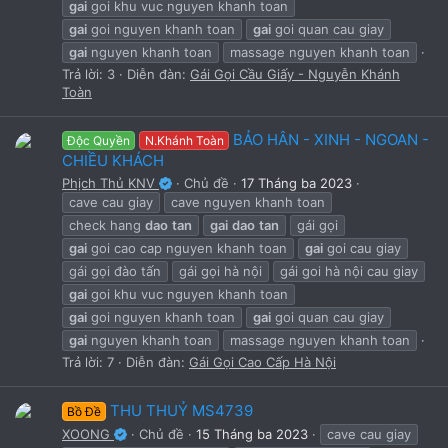
gai
goi khu vuc nguyen khanh toan
gai
goi nguyen khanh toan
gai
goi quan cau giay
gai
nguyen khanh toan
massage nguyen khanh toan
Trả lời: 3
Diễn đàn:
Gái Gọi Cầu Giấy - Nguyễn Khánh
Toàn
BẢO HÂN - XINH - NGOAN -
Độc Quyền
N.Khánh Toàn
CHIỀU KHÁCH
Phịch Thủ KNV
Chủ đề
17 Tháng ba 2023
cave cau giay
cave nguyen khanh toan
check hang
dao
tan
gai
dao
tan
gái gọi
gai
goi cao cap nguyen khanh toan
gai
goi cau giay
gái gọi đào tấn
gái gọi hà nội
gái goi hà nội cau giay
gai
goi khu vuc nguyen khanh toan
gai
goi nguyen khanh toan
gai
goi quan cau giay
gai
nguyen khanh toan
massage nguyen khanh toan
Trả lời: 7
Diễn đàn:
Gái Gọi Cao Cấp Hà Nội
THU THUỶ MS4739
Bồ Đề
XOONG
Chủ đề
15 Tháng ba 2023
cave cau giay