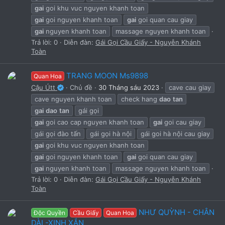
gai
goi khu vuc nguyen khanh toan
gai
goi nguyen khanh toan
gai
goi quan cau giay
gai
nguyen khanh toan
massage nguyen khanh toan
Trả lời: 0
Diễn đàn:
Gái Gọi Cầu Giấy - Nguyễn Khánh
Toàn
TRANG MOON Ms9898
Quan Hoa
Cậu Útt
Chủ đề
30 Tháng sáu 2023
cave cau giay
cave nguyen khanh toan
check hang
dao
tan
gai
dao
tan
gái gọi
gai
goi cao cap nguyen khanh toan
gai
goi cau giay
gái gọi đào tấn
gái gọi hà nội
gái goi hà nội cau giay
gai
goi khu vuc nguyen khanh toan
gai
goi nguyen khanh toan
gai
goi quan cau giay
gai
nguyen khanh toan
massage nguyen khanh toan
Trả lời: 0
Diễn đàn:
Gái Gọi Cầu Giấy - Nguyễn Khánh
Toàn
NHƯ QUỲNH - CHÂN
Độc Quyền
Cầu Giấy
Quan Hoa
DÀI -XINH XẮN