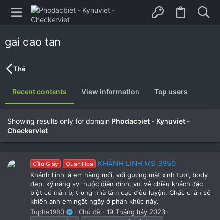
gai dao tan
Thẻ
Recent contents
View information
Top users
Showing results only for domain
Phodacbiet - Kynuviet -
Checkerviet
KHÁNH LINH MS 3950
Cầu Giấy
Quan Hoa
Khánh Linh là em hàng mới, với gương mặt xinh tươi, body
đẹp, kỹ năng sv thuộc diện đỉnh, vui vẻ chiều khách đặc
biệt có màn bj trong nhà tắm cực điêu luyện. Chắc chắn sẽ
khiến anh em ngất ngây ở phân khúc này.
Tuphe1980
Chủ đề
19 Tháng bảy 2023