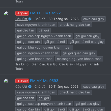
Toàn
EM THU Ms 4922
H.Q.Việt
Cậu Útt
Chủ đề
30 Tháng sáu 2023
cave cau giay
cave nguyen khanh toan
check hang
dao
tan
gai
dao
tan
gái gọi
gai
goi cao cap nguyen khanh toan
gai
goi cau giay
gái gọi đào tấn
gái gọi hà nội
gái goi hà nội cau giay
gai
goi khu vuc nguyen khanh toan
gai
goi nguyen khanh toan
gai
goi quan cau giay
gai
nguyen khanh toan
massage nguyen khanh toan
Trả lời: 0
Diễn đàn:
Gái Gọi Cầu Giấy - Nguyễn Khánh
Toàn
EM MY Ms 9593
H.Q.Việt
Cậu Útt
Chủ đề
30 Tháng sáu 2023
cave cau giay
cave nguyen khanh toan
check hang
dao
tan
gai
dao
tan
gái gọi
gai
goi cao cap nguyen khanh toan
gai
goi cau giay
gái gọi đào tấn
gái gọi hà nội
gái goi hà nội cau giay