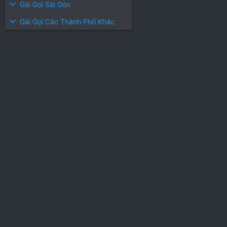
Gái Gọi Sài Gòn
Gái Gọi Các Thành Phố Khác