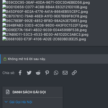
Không mở trả lời sau này.
Facebook
Twitter
Reddit
Pinterest
WhatsApp
Email
Link
Chia sẻ:
DANH SÁCH GÁI GỌI
Gái Gọi Hà Nội