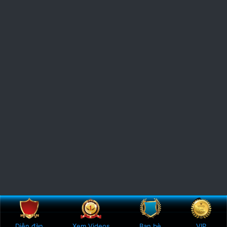
Bên trên
Botto
Diễn đàn
Xem Videos
Bạn bè
VIP