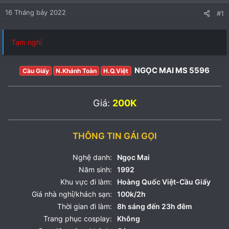
16 Tháng bảy 2022
#1
Tạm nghỉ
NGỌC MAI MS 5596
Cầu Giấy
N.Khánh Toàn
H.Q.Việt
Giá:
200K
THÔNG TIN GÁI GỌI
Nghệ danh:
Ngọc Mai
Năm sinh:
1992
Khu vực đi làm:
Hoàng Quốc Việt-Cầu Giấy
Giá nhà nghỉ/khách sạn:
100k/2h
Thời gian đi làm:
8h sáng đến 23h đêm
Trang phục cosplay:
Không