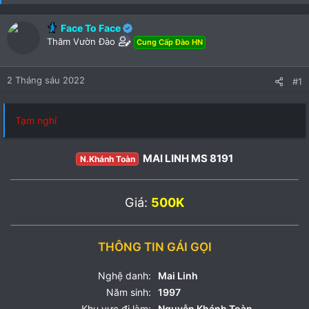
Face To Face
Thăm Vườn Đào
Cung Cấp Đào HN
2 Tháng sáu 2022
#1
Tạm nghỉ
MAI LINH MS 8191
N.Khánh Toàn
Giá:
500K
THÔNG TIN GÁI GỌI
Nghệ danh:
Mai Linh
Năm sinh:
1997
Khu vực đi làm:
Nguyễn Khánh Toàn