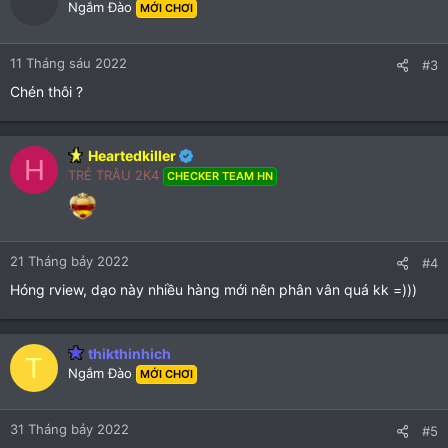
Ngắm Đào
MỚI CHƠI
11 Tháng sáu 2022
#3
Chén thôi ?
Heartedkiller
H
TRẺ TRÂU 2K4
CHECKER TEAM HN
21 Tháng bảy 2022
#4
Hóng rview, dạo này nhiều hàng mới nên phân vân quá kk =)))
thikthinhich
T
Ngắm Đào
MỚI CHƠI
31 Tháng bảy 2022
#5