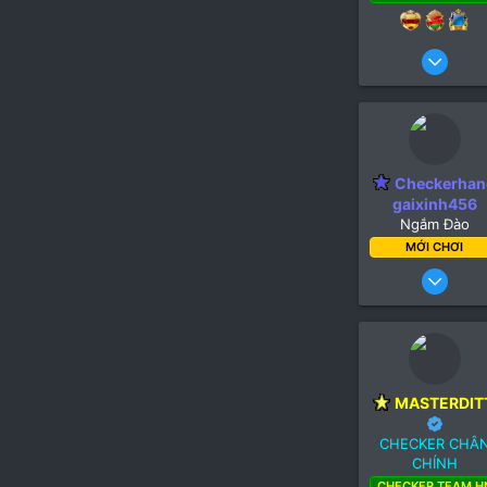
12 Th
1,6
2,0
1
Checkerhan
gaixinh456
Ngắm Đào
MỚI CHƠI
20 Thá
MASTERDIT
CHECKER CHÂ
CHÍNH
CHECKER TEAM H