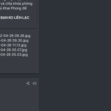
 và chìa khóa phòng
hủ Khai Phong để
 BẠN KO LIÊN LẠC
#2