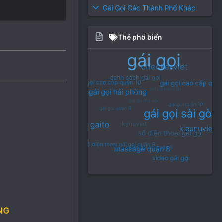
Gái Gọi Các Thành Phố Khác
Thẻ phổ biến
NG