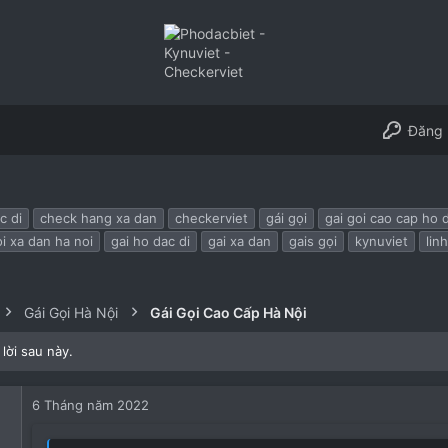
Đăng 
c di
check hang xa dan
checkerviet
gái gọi
gai goi cao cap ho 
oi xa dan ha noi
gai ho dac di
gai xa dan
gais gọi
kynuviet
lin
Gái Gọi Hà Nội
Gái Gọi Cao Cấp Hà Nội
lời sau này.
6 Tháng năm 2022