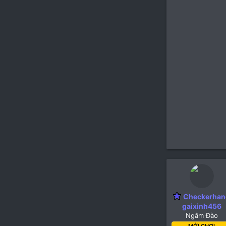
Checkerhan
gaixinh456
Ngắm Đào