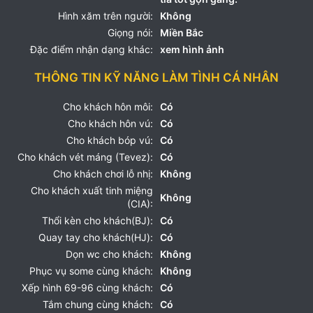
Hình xăm trên người:
Không
Giọng nói:
Miền Bắc
Đặc điểm nhận dạng khác:
xem hình ảnh
THÔNG TIN KỸ NĂNG LÀM TÌNH CÁ NHÂN
Cho khách hôn môi:
Có
Cho khách hôn vú:
Có
Cho khách bóp vú:
Có
Cho khách vét máng (Tevez):
Có
Cho khách chơi lỗ nhị:
Không
Cho khách xuất tinh miệng
Không
(CIA):
Thổi kèn cho khách(BJ):
Có
Quay tay cho khách(HJ):
Có
Dọn wc cho khách:
Không
Phục vụ some cùng khách:
Không
Xếp hình 69-96 cùng khách:
Có
Tắm chung cùng khách:
Có