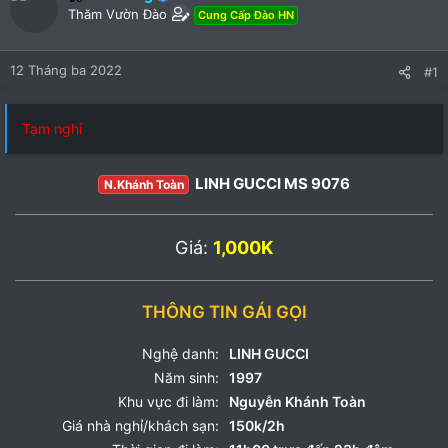
Thăm Vườn Đào
Cung Cấp Đào HN
12 Tháng ba 2022
#1
Tạm nghỉ
LINH GUCCI MS 9076
N.Khánh Toàn
Giá:
1,000K
THÔNG TIN GÁI GỌI
Nghệ danh:
LINH GUCCI
Năm sinh:
1997
Khu vực đi làm:
Nguyễn Khánh Toàn
Giá nhà nghỉ/khách sạn:
150k/2h