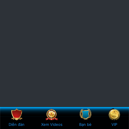
Bên trên
Botto
Diễn đàn
Xem Videos
Bạn bè
VIP