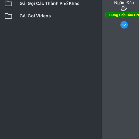
Ngắm Đào
Gái Gọi Các Thành Phố Khác
Cung Cấp Đào HN
Gái Gọi Videos
3 