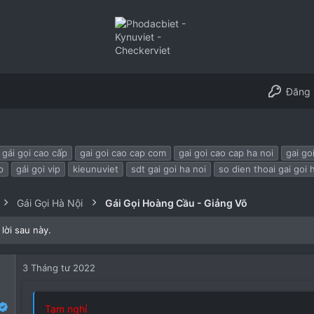
Đăng 
gái gọi cao cấp
gai goi cao cap com
gai goi cao cap ha noi
gai go
p
gái gọi vip
kieunuviet
sdt gai goi ha noi
so dien thoai gai goi 
Gái Gọi Hà Nội
Gái Gọi Hoàng Cầu - Giảng Võ
lời sau này.
3 Tháng tư 2022
Tạm nghỉ