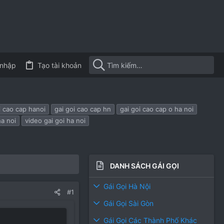
nhập
Tạo tài khoản
i cao cap hanoi
gai goi cao cap hn
gai goi cao cap o ha noi
ha noi
video gai goi ha noi
DANH SÁCH GÁI GỌI
Gái Gọi Hà Nội
#1
Gái Gọi Sài Gòn
Gái Gọi Các Thành Phố Khác