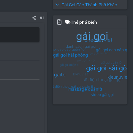
Gái Gọi Các Thành Phố Khác
#1
Thẻ phổ biến