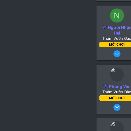
N
Người Nhệ
Hai
Thăm Vườn Đà
MỚI CHƠI
Phùng Văn
Thăm Vườn Đà
MỚI CHƠI