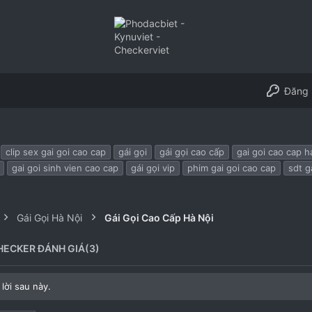
Đăng 
clip sex gai goi cao cap
gái gọi
gái gọi cao cấp
gai goi cao cap h
gai goi sinh vien cao cap
gái gọi vip
phim gai goi cao cap
sdt g
Gái Gọi Hà Nội
Gái Gọi Cao Cấp Hà Nội
HECKER ĐÁNH GIÁ(3)
lời sau này.