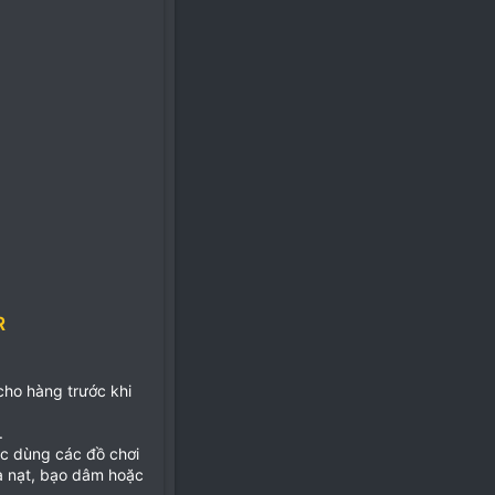
R
 cho hàng trước khi
.
ặc dùng các đồ chơi
ọa nạt, bạo dâm hoặc