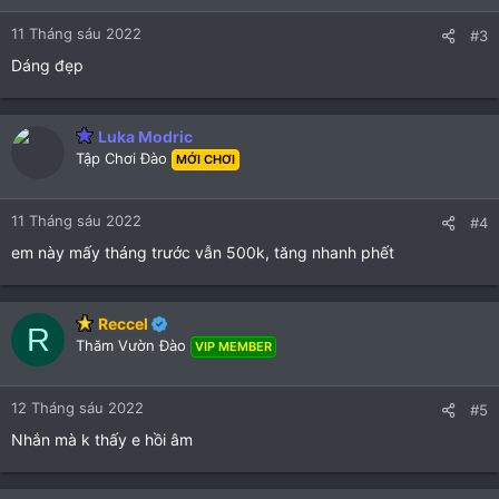
11 Tháng sáu 2022
#3
Dáng đẹp
Luka Modric
Tập Chơi Đào
MỚI CHƠI
11 Tháng sáu 2022
#4
em này mấy tháng trước vẫn 500k, tăng nhanh phết
Reccel
R
Thăm Vườn Đào
VIP MEMBER
12 Tháng sáu 2022
#5
Nhắn mà k thấy e hồi âm