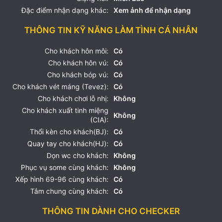
Đặc điểm nhận dạng khác:
Xem ảnh để nhận dạng
THÔNG TIN KỸ NĂNG LÀM TÌNH CÁ NHÂN
Cho khách hôn môi:
Có
Cho khách hôn vú:
Có
Cho khách bóp vú:
Có
Cho khách vét máng (Tevez):
Có
Cho khách chơi lỗ nhị:
Không
Cho khách xuất tinh miệng
Không
(CIA):
Thổi kèn cho khách(BJ):
Có
Quay tay cho khách(HJ):
Có
Dọn wc cho khách:
Không
Phục vụ some cùng khách:
Không
Xếp hình 69-96 cùng khách:
Có
Tắm chung cùng khách:
Có
THÔNG TIN DÀNH CHO CHECKER