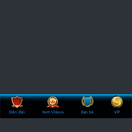
Bên trên
Botto
Diễn đàn
Xem Videos
Bạn bè
VIP