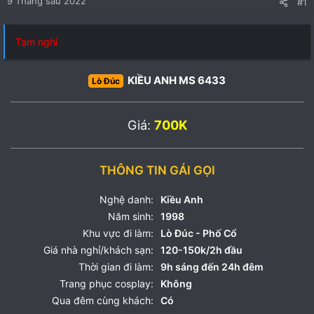
9 Tháng sáu 2022
#1
Tạm nghỉ
KIỀU ANH MS 6433
Lò Đúc
Giá:
700K
THÔNG TIN GÁI GỌI
Nghệ danh:
Kiều Anh
Năm sinh:
1998
Khu vực đi làm:
Lò Đúc - Phố Cổ
Giá nhà nghỉ/khách sạn:
120-150k/2h đầu
Thời gian đi làm:
9h sáng đến 24h đêm
Trang phục cosplay:
Không
Qua đêm cùng khách:
Có