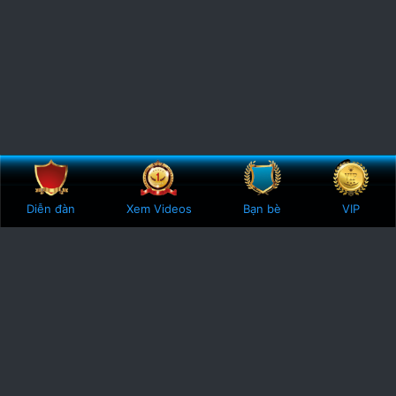
Bên trên
Botto
Diễn đàn
Xem Videos
Bạn bè
VIP