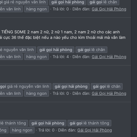
ọi
giá rẻ nguyễn văn linh
gái
gọi
hải
phòng
gái
gọi
lê chân
n văn linh
hàng ngon
Trả lời: 0
Diễn đàn:
Gái Gọi Hải Phòng
TIẾNG SOME 2 nam 2 nữ, 2 nữ 1 nam, 2 nam 2 nữ cho các anh
i cực 36 thế đặc biệt nếu a nào yếu cho kìm thoải mái mà vẫn làm
rẻ nguyễn văn linh
gái
gọi
hải
phòng
gái
gọi
lê chân
n văn linh
hàng ngon
Trả lời: 4
Diễn đàn:
Gái Gọi Hải Phòng
gọi
giá rẻ nguyễn văn linh
gái
gọi
hải
phòng
gái
gọi
lê chân
n văn linh
hàng ngon
Trả lời: 0
Diễn đàn:
Gái Gọi Hải Phòng
 lê thánh tông
gái
gọi
hải
phòng
gái
gọi
lê thánh tông
tông
hàng ngon
Trả lời: 0
Diễn đàn:
Gái Gọi Hải Phòng