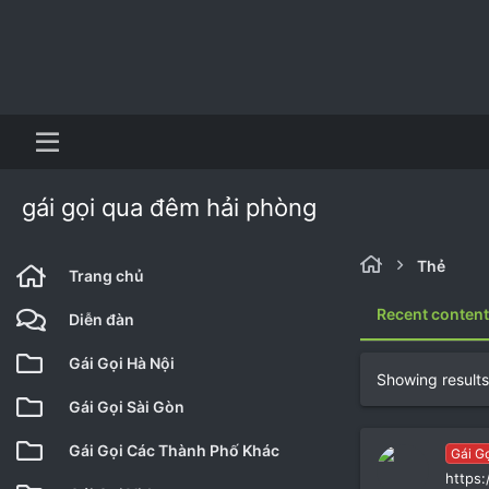
gái gọi qua đêm hải phòng
Thẻ
Trang chủ
Recent conten
Diễn đàn
Gái Gọi Hà Nội
Showing results
Gái Gọi Sài Gòn
Gái Gọi Các Thành Phố Khác
Gái G
https