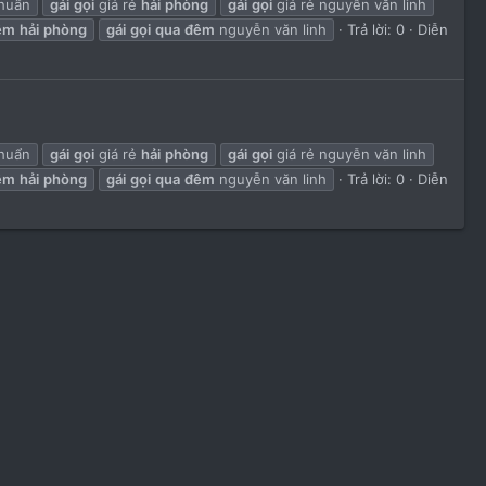
chuẩn
gái
gọi
giá rẻ
hải
phòng
gái
gọi
giá rẻ nguyễn văn linh
êm
hải
phòng
gái
gọi
qua
đêm
nguyễn văn linh
Trả lời: 0
Diễn
chuẩn
gái
gọi
giá rẻ
hải
phòng
gái
gọi
giá rẻ nguyễn văn linh
êm
hải
phòng
gái
gọi
qua
đêm
nguyễn văn linh
Trả lời: 0
Diễn