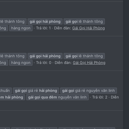
 lê thánh tông
gái
gọi
hải
phòng
gái
gọi
lê thánh tông
tông
hàng ngon
Trả lời: 1
Diễn đàn:
Gái Gọi Hải Phòng
 lê thánh tông
gái
gọi
hải
phòng
gái
gọi
lê thánh tông
tông
hàng ngon
Trả lời: 0
Diễn đàn:
Gái Gọi Hải Phòng
 chuẩn
gái
gọi
giá rẻ
hải
phòng
gái
gọi
giá rẻ nguyễn văn linh
êm
hải
phòng
gái
gọi
qua
đêm
nguyễn văn linh
Trả lời: 2
Diễn