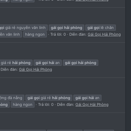
gọi
giá rẻ nguyễn văn linh
gái
gọi
hải
phòng
gái
gọi
lê chân
n văn linh
hàng ngon
Trả lời: 0
Diễn đàn:
Gái Gọi Hải Phòng
giá rẻ
hải
phòng
gái
gọi
hải
an
gái
gọi
hải
phòng
Diễn đàn:
Gái Gọi Hải Phòng
ường đà nẵng
gái
gọi
giá rẻ
hải
phòng
gái
gọi
hải
an
hòng
hàng ngon
Trả lời: 0
Diễn đàn:
Gái Gọi Hải Phòng