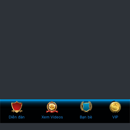
Bên trên
Botto
Diễn đàn
Xem Videos
Bạn bè
VIP