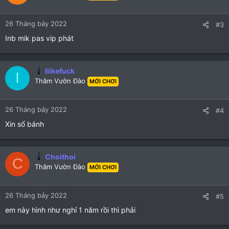
26 Tháng bảy 2022
#3
Inb mik pas vip phát
Ilikefuck
I
Thăm Vườn Đào
MỚI CHƠI
26 Tháng bảy 2022
#4
Xin số bánh
Choithoi
C
Thăm Vườn Đào
MỚI CHƠI
26 Tháng bảy 2022
#5
em này hình như nghỉ 1 năm rồi thì phải