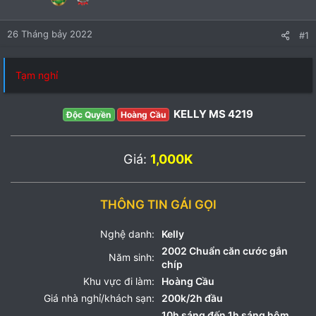
26 Tháng bảy 2022
#1
Tạm nghỉ
KELLY MS 4219
Độc Quyền
Hoàng Cầu
Giá:
1,000K
THÔNG TIN GÁI GỌI
Nghệ danh:
Kelly
2002 Chuẩn căn cước gắn
Năm sinh:
chíp
Khu vực đi làm:
Hoàng Cầu
Giá nhà nghỉ/khách sạn:
200k/2h đầu
10h sáng đến 1h sáng hôm