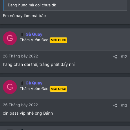
Đang hứng mà gọi chưa dk
Em nó nay làm mà bác
Gà Quay
G
Thăm Vườn Đào
MỚI CHƠI
26 Tháng bảy 2022
#12
hàng chân dài thế, trắng phết đấy nhỉ
Gà Quay
G
Thăm Vườn Đào
MỚI CHƠI
26 Tháng bảy 2022
#13
xin pass vip nhé ông Bánh