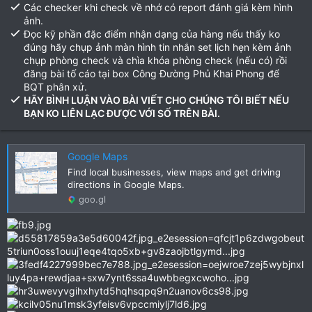
Các checker khi check về nhớ có report đánh giá kèm hình
ảnh.
Đọc kỹ phần đặc điểm nhận dạng của hàng nếu thấy ko
đúng hãy chụp ảnh màn hình tin nhắn set lịch hẹn kèm ảnh
chụp phòng check và chìa khóa phòng check (nếu có) rồi
đăng bài tố cáo tại box Công Đường Phủ Khai Phong để
BQT phân xử.
HÃY BÌNH LUẬN VÀO BÀI VIẾT CHO CHÚNG TÔI BIẾT NẾU
BẠN KO LIÊN LẠC ĐƯỢC VỚI SỐ TRÊN BÀI.
Google Maps
Find local businesses, view maps and get driving
directions in Google Maps.
goo.gl