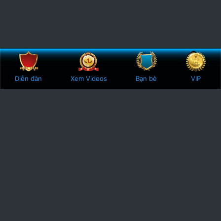
Bên trên
Botto
Diễn đàn
Xem Videos
Bạn bè
VIP