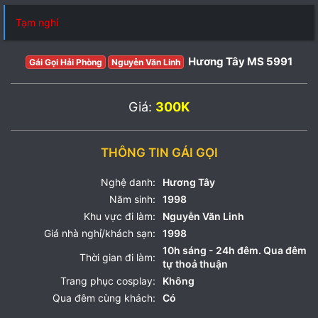
Tạm nghỉ
Hương Tây MS 5991
Gái Gọi Hải Phòng
Nguyễn Văn Linh
Giá:
300K
THÔNG TIN GÁI GỌI
Nghệ danh:
Hương Tây
Năm sinh:
1998
Khu vực đi làm:
Nguyễn Văn Linh
Giá nhà nghỉ/khách sạn:
1998
10h sáng - 24h đêm. Qua đêm
Thời gian đi làm:
tự thoả thuận
Trang phục cosplay:
Không
Qua đêm cùng khách:
Có