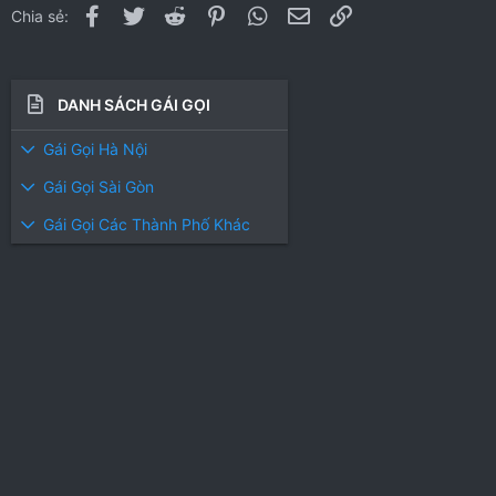
Facebook
Twitter
Reddit
Pinterest
WhatsApp
Email
Link
Chia sẻ:
DANH SÁCH GÁI GỌI
Gái Gọi Hà Nội
Gái Gọi Sài Gòn
Gái Gọi Các Thành Phố Khác