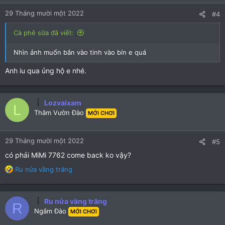
29 Tháng mười một 2022
#4
Cà phê sữa đã viết:
Nhìn ảnh muốn bắn vào tinh vào bín e quá
Anh iu qua ủng hộ e nhé.
Lozvaixam
L
Thăm Vườn Đào
MỚI CHƠI
29 Tháng mười một 2022
#5
có phải MiMi 7762 come back ko vậy?
R
Ru nửa vầng trăng
e
a
c
Ru nửa vầng trăng
R
t
Ngắm Đào
MỚI CHƠI
i
o