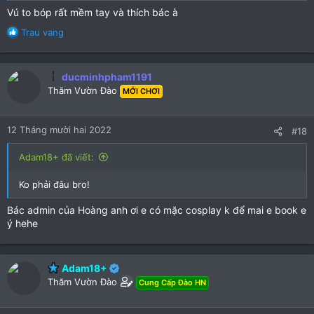
Vú to bóp rất mềm tay và thích bác à
R
Trau vang
e
a
c
ducminhpham1191
t
Thăm Vườn Đào
MỚI CHƠI
i
o
n
12 Tháng mười hai 2022
#18
s
:
Adam18+ đã viết:
Ko phải đâu bro!
Bác admin của Hoàng anh ơi e có mặc cosplay k để mai e book e
ý hehe
Adam18+
Thăm Vườn Đào
Cung Cấp Đào HN