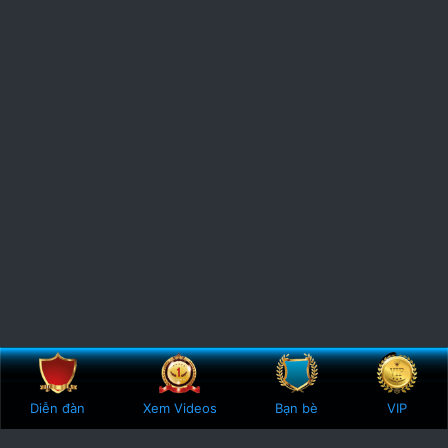
Bên trên
Botto
Diễn đàn
Xem Videos
Bạn bè
VIP