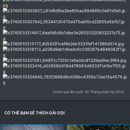
Chỉnh sửa lần cuối:
30 Tháng mười hai 2022
CÓ THỂ BẠN SẼ THÍCH GÁI GỌI