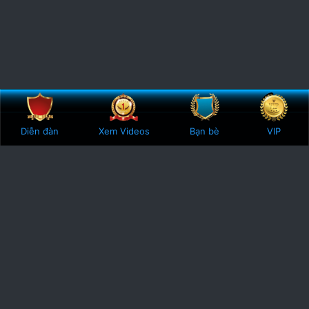
Bên trên
Botto
Diễn đàn
Xem Videos
Bạn bè
VIP