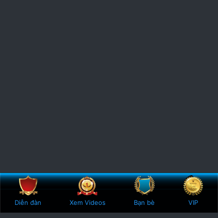
Bên trên
Botto
Diễn đàn
Xem Videos
Bạn bè
VIP