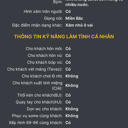
Bým:
nhiều nước.
Hình xăm trên người:
Có
Giọng nói:
Miền Bắc
Đặc điểm nhận dạng khác:
Xăm nhỏ ở vai
THÔNG TIN KỸ NĂNG LÀM TÌNH CÁ NHÂN
Cho khách hôn môi:
Có
Cho khách hôn vú:
Có
Cho khách bóp vú:
Có
Cho khách vét máng (Tevez):
Có
Cho khách chơi lỗ nhị:
Không
Cho khách xuất tinh miệng
Không
(CIA):
Thổi kèn cho khách(BJ):
Có
Quay tay cho khách(HJ):
Có
Dọn wc cho khách:
Không
Phục vụ some cùng khách:
Không
Xếp hình 69-96 cùng khách:
Có