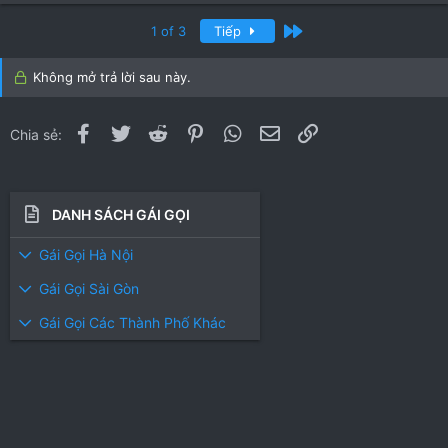
Cuối
1 of 3
Tiếp
Không mở trả lời sau này.
Facebook
Twitter
Reddit
Pinterest
WhatsApp
Email
Link
Chia sẻ:
DANH SÁCH GÁI GỌI
Gái Gọi Hà Nội
Gái Gọi Sài Gòn
Gái Gọi Các Thành Phố Khác