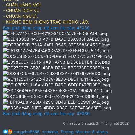
- CHẨN HÀNG MỚI
- CHUẨN DỊCH VỤ
- CHUẢN NGƯỜI.
- KHÔNG BOM KHÔNG TRÁO KHÔNG LÁO.
Bạn phải đăng nhập để xem file này: 47030
Bạn phải đăng nhập để xem file này: 47030
Chỉnh sửa lần cuối:
31 Tháng một 2023
R
hungchu8386
,
nomame
,
Trường dâm
and 8 others