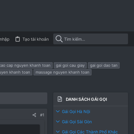
nhập
Tạo tài khoản
 cao cap nguyen khanh toan
gai goi cau giay
gai goi dao tan
uyen khanh toan
massage nguyen khanh toan
DANH SÁCH GÁI GỌI
Gái Gọi Hà Nội
#1
Gái Gọi Sài Gòn
Gái Gọi Các Thành Phố Khác