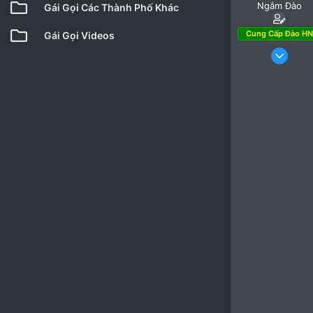
Ngắm Đào
Gái Gọi Các Thành Phố Khác
Cung Cấp Đào HN
Gái Gọi Videos