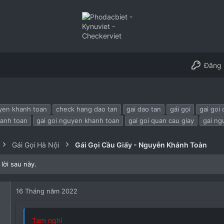
Đăng 
yen khanh toan
check hang dao tan
gai dao tan
gái gọi
gai goi
hanh toan
gai goi nguyen khanh toan
gai goi quan cau giay
gai ng
Gái Gọi Hà Nội
Gái Gọi Cầu Giấy - Nguyễn Khánh Toàn
lời sau này.
16 Tháng năm 2022
Tạm nghỉ