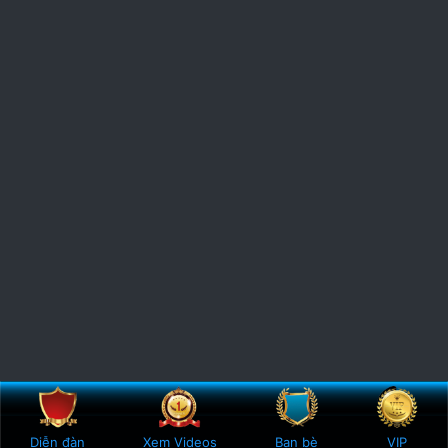
Bên trên
Botto
Diễn đàn
Xem Videos
Bạn bè
VIP