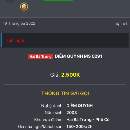
19 Tháng ba 2022
#1
Tạm nghỉ
DIỄM QUỲNH MS 0291
Hai Bà Trưng
Giá:
2,500K
THÔNG TIN GÁI GỌI
Nghệ danh:
DIỄM QUỲNH
Năm sinh:
2003
Khu vực đi làm:
Hai Bà Trưng - Phố Cổ
Giá nhà nghỉ/khách sạn:
150-200k/2h