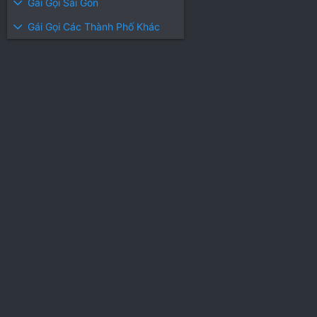
Gái Gọi Sài Gòn
Gái Gọi Các Thành Phố Khác