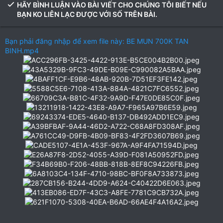
HÃY BÌNH LUẬN VÀO BÀI VIẾT CHO CHÚNG TÔI BIẾT NẾU
BẠN KO LIÊN LẠC ĐƯỢC VỚI SỐ TRÊN BÀI.
Bạn phải đăng nhập để xem file này: BE MUN 700K TAN
BINH.mp4