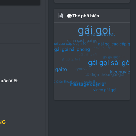
Thẻ phổ biến
Quốc Việt
NG