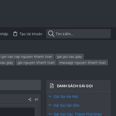
nhập
Tạo tài khoản
i goi cao cap nguyen khanh toan
gai goi cau giay
 cau giay
gai nguyen khanh toan
massage nguyen khanh toan
DANH SÁCH GÁI GỌI
Gái Gọi Hà Nội
#1
Gái Gọi Sài Gòn
Gái Gọi Các Thành Phố Khác