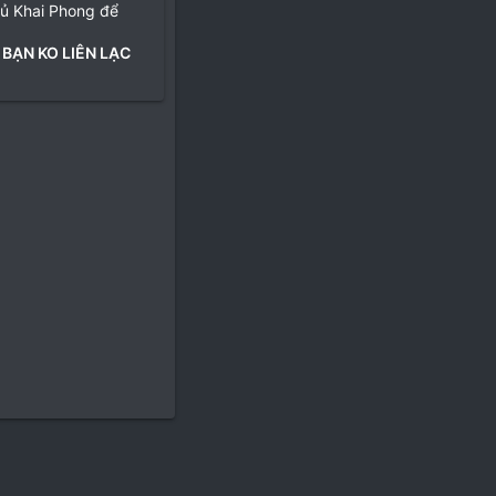
hủ Khai Phong để
 BẠN KO LIÊN LẠC