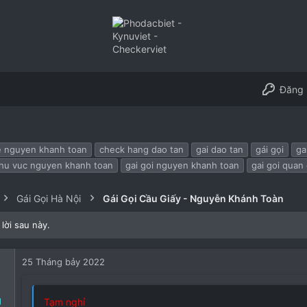
Đăng 
e nguyen khanh toan
check hang dao tan
gai dao tan
gái gọi
ga
khu vuc nguyen khanh toan
gai goi nguyen khanh toan
gai goi quan
Gái Gọi Hà Nội
Gái Gọi Cầu Giấy - Nguyễn Khánh Toàn
lời sau này.
25 Tháng bảy 2022
g
Tạm nghỉ