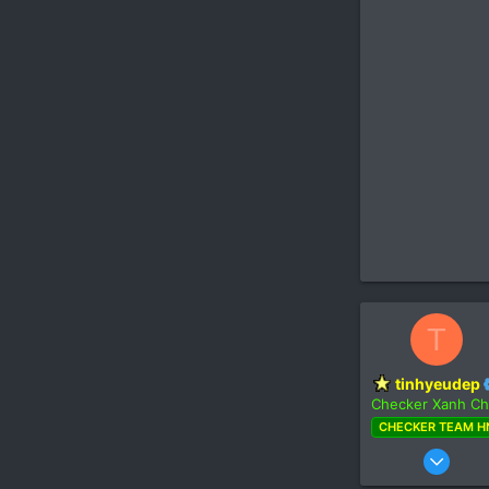
T
tinhyeudep
Checker Xanh Ch
CHECKER TEAM H
22
2