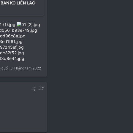
 BẠN KO LIÊN LẠC
n cuối:
3 Tháng tám 2022
#2