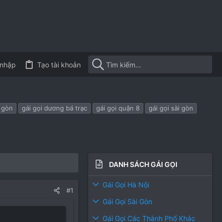
nhập
Tạo tài khoản
i gòn
gái gọi dương bá trạc
gái gọi quận 8
gái gọi sài gòn
DANH SÁCH GÁI GỌI
Gái Gọi Hà Nội
#1
Gái Gọi Sài Gòn
Gái Gọi Các Thành Phố Khác