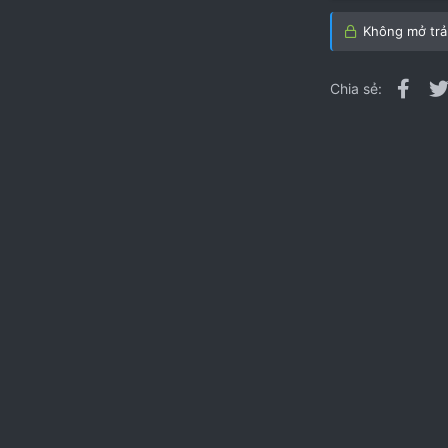
2
Không mở trả 
Fac
Chia sẻ: