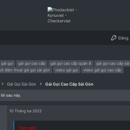
Đăng 
gái gọi
gái gọi cao cấp
gái gọi cao cấp quận 8
gái gọi cao cấp sà
số điện thoại gái gọi sài gòn
video gái gọi
video gái gọi cao cấp
Gái Gọi Sài Gòn
Gái Gọi Cao Cấp Sài Gòn
lời sau này.
10 Tháng ba 2022
Tạm nghỉ