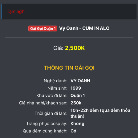
Tạm nghỉ
Vy Oanh - CUM IN ALO
Gái Gọi Quận 1
Giá:
2,500K
THÔNG TIN GÁI GỌI
Nghệ danh:
VY OANH
Năm sinh:
1999
Khu vực đi làm:
Quận 1
Giá nhà nghỉ/khách sạn:
250k
10h-22h đêm (qua đêm thỏa
Thời gian đi làm:
thuận)
Trang phục cosplay:
Không
Qua đêm cùng khách:
Có