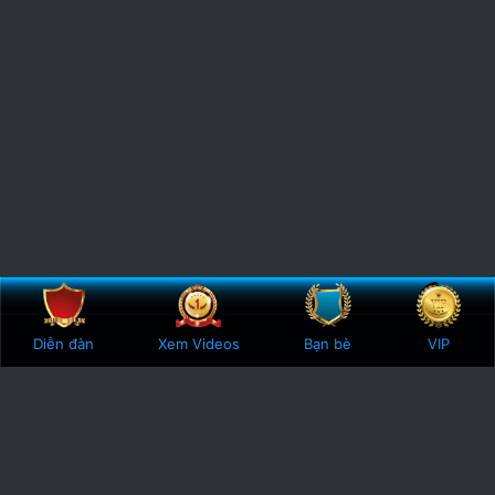
Bên trên
Botto
Diễn đàn
Xem Videos
Bạn bè
VIP