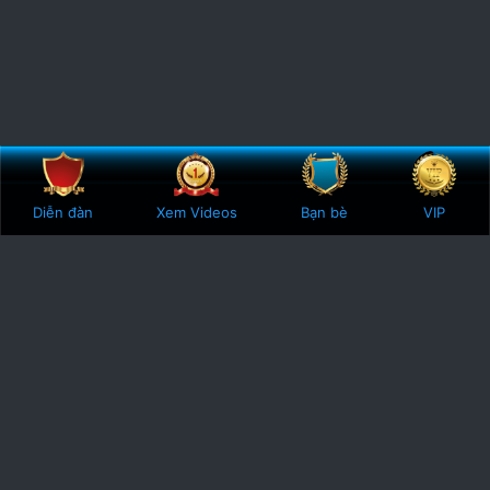
Bên trên
Botto
Diễn đàn
Xem Videos
Bạn bè
VIP