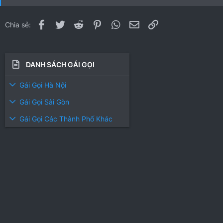
Facebook
Twitter
Reddit
Pinterest
WhatsApp
Email
Link
Chia sẻ:
DANH SÁCH GÁI GỌI
Gái Gọi Hà Nội
Gái Gọi Sài Gòn
Gái Gọi Các Thành Phố Khác