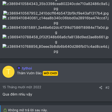
tythoi
T
Thăm Vườn Đào
MỚI CHƠI
15 Tháng mười một 2022
#2
Qua đêm nhìu vậy
Không mở trả lời sau này.