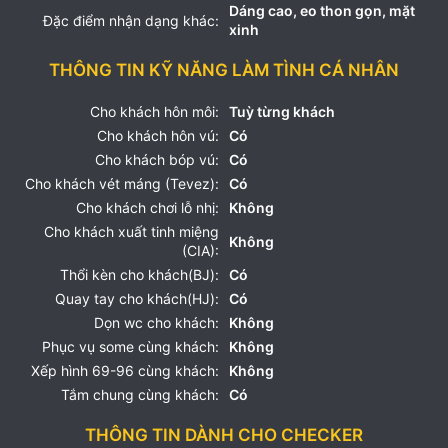
Dáng cao, eo thon gọn, mặt
Đặc điểm nhận dạng khác:
xinh
THÔNG TIN KỸ NĂNG LÀM TÌNH CÁ NHÂN
Cho khách hôn môi:
Tuỳ từng khách
Cho khách hôn vú:
Có
Cho khách bóp vú:
Có
Cho khách vét máng (Tevez):
Có
Cho khách chơi lỗ nhị:
Không
Cho khách xuất tinh miệng
Không
(CIA):
Thổi kèn cho khách(BJ):
Có
Quay tay cho khách(HJ):
Có
Dọn wc cho khách:
Không
Phục vụ some cùng khách:
Không
Xếp hình 69-96 cùng khách:
Không
Tắm chung cùng khách:
Có
THÔNG TIN DÀNH CHO CHECKER