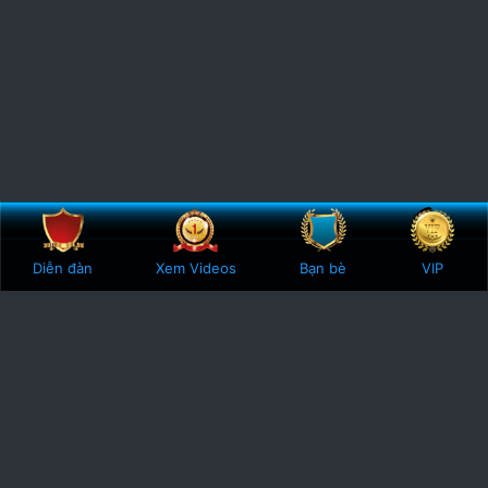
Bên trên
Botto
Diễn đàn
Xem Videos
Bạn bè
VIP