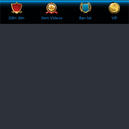
Bên trên
Botto
Diễn đàn
Xem Videos
Bạn bè
VIP
Phodacbiet.club