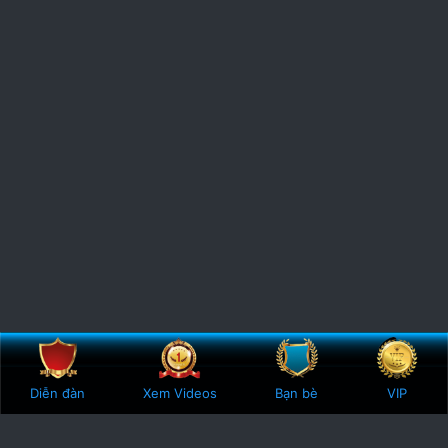
Bên trên
Botto
Diễn đàn
Xem Videos
Bạn bè
VIP