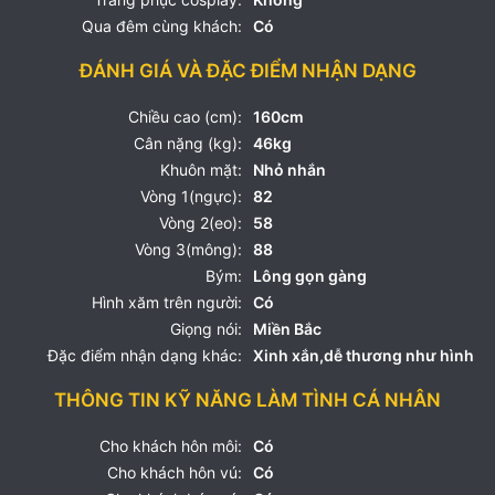
Qua đêm cùng khách:
Có
ĐÁNH GIÁ VÀ ĐẶC ĐIỂM NHẬN DẠNG
Chiều cao (cm):
160cm
Cân nặng (kg):
46kg
Khuôn mặt:
Nhỏ nhắn
Vòng 1(ngực):
82
Vòng 2(eo):
58
Vòng 3(mông):
88
Bým:
Lông gọn gàng
Hình xăm trên người:
Có
Giọng nói:
Miền Bắc
Đặc điểm nhận dạng khác:
Xinh xắn,dễ thương như hình
THÔNG TIN KỸ NĂNG LÀM TÌNH CÁ NHÂN
Cho khách hôn môi:
Có
Cho khách hôn vú:
Có