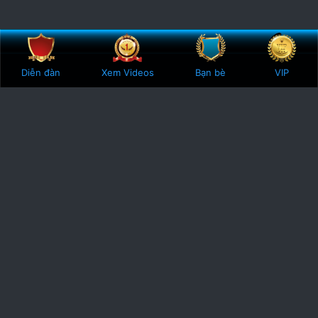
Bên trên
Botto
Diễn đàn
Xem Videos
Bạn bè
VIP