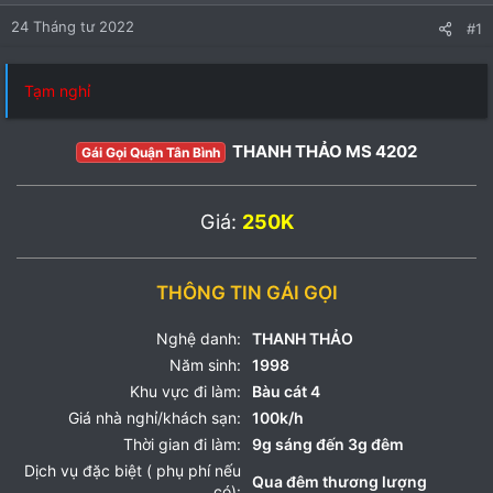
24 Tháng tư 2022
#1
Tạm nghỉ
THANH THẢO MS 4202
Gái Gọi Quận Tân Bình
Giá:
250K
THÔNG TIN GÁI GỌI
Nghệ danh:
THANH THẢO
Năm sinh:
1998
Khu vực đi làm:
Bàu cát 4
Giá nhà nghỉ/khách sạn:
100k/h
Thời gian đi làm:
9g sáng đến 3g đêm
Dịch vụ đặc biệt ( phụ phí nếu
Qua đêm thương lượng
có):