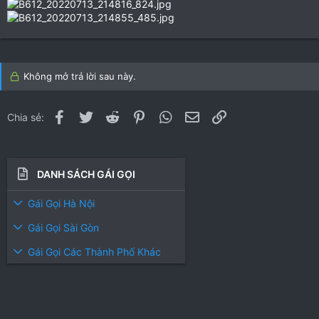
Không mở trả lời sau này.
Facebook
Twitter
Reddit
Pinterest
WhatsApp
Email
Link
Chia sẻ:
DANH SÁCH GÁI GỌI
Gái Gọi Hà Nội
Gái Gọi Sài Gòn
Gái Gọi Các Thành Phố Khác