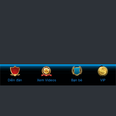
Bên trên
Botto
Diễn đàn
Xem Videos
Bạn bè
VIP